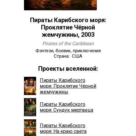
Пираты Карибского моря:
Проклятие Чёрной
жемчужины, 2003
Pirates of the Caribbean
Фэнтези, боевик, приключения
Страна: США
Проекты вселенной:
Пираты Карибского
моря: Проклятие Чёрной
жемчужины
Пираты Карибского
моря: Сундук мертвеца
Пираты Карибского
моря: На краю света