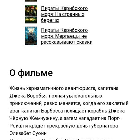
Пираты Карибского
моря: На странных
берегах
Пираты Карибского
моря: Мертвецы не
рассказывают сказки
О фильме
Жизнь харизматичного авантюриста, капитана
Джека Воробья, полная увлекательных
приключений, резко меняется, когда его заклятый
враг капитан Барбосса похищает корабль Джека
Чёрную Жемчужину, а затем нападает на Порт-
Ройал и крадет прекрасную дочь губернатора
Элизабет Суонн.