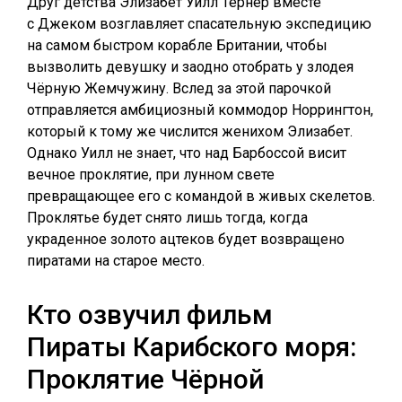
Друг детства Элизабет Уилл Тёрнер вместе
с Джеком возглавляет спасательную экспедицию
на самом быстром корабле Британии, чтобы
вызволить девушку и заодно отобрать у злодея
Чёрную Жемчужину. Вслед за этой парочкой
отправляется амбициозный коммодор Норрингтон,
который к тому же числится женихом Элизабет.
Однако Уилл не знает, что над Барбоссой висит
вечное проклятие, при лунном свете
превращающее его с командой в живых скелетов.
Проклятье будет снято лишь тогда, когда
украденное золото ацтеков будет возвращено
пиратами на старое место.
Кто озвучил фильм
Пираты Карибского моря:
Проклятие Чёрной