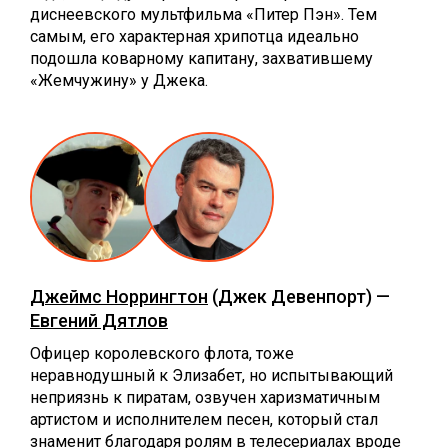
диснеевского мультфильма «Питер Пэн». Тем
самым, его характерная хрипотца идеально
подошла коварному капитану, захватившему
«Жемчужину» у Джека.
Джеймс Норрингтон
(Джек Девенпорт) —
Евгений Дятлов
Офицер королевского флота, тоже
неравнодушный к Элизабет, но испытывающий
неприязнь к пиратам, озвучен харизматичным
артистом и исполнителем песен, который стал
знаменит благодаря ролям в телесериалах вроде