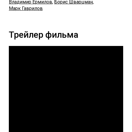
Владимир Ермилов
,
Борис Шварцман
,
Марк Гаврилов
Трейлер фильма