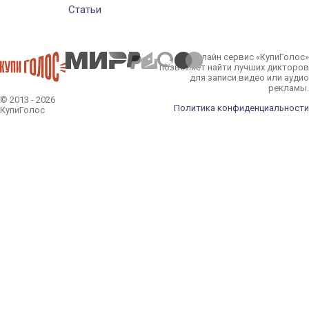
Статьи
Онлайн сервис «КупиГолос»
позволяет найти лучших дикторов
для записи видео или аудио
рекламы.
© 2013 - 2026
Политика конфиденциальности
КупиГолос