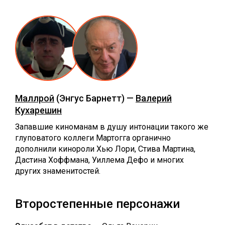
Маллрой
(Энгус Барнетт) —
Валерий
Кухарешин
Запавшие киноманам в душу интонации такого же
глуповатого коллеги Мартогга органично
дополнили кинороли Хью Лори, Стива Мартина,
Дастина Хоффмана, Уиллема Дефо и многих
других знаменитостей.
Второстепенные персонажи