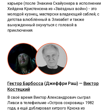
карьере (после Энакина Скайуокера в исполнении
Хейдена Кристенсена из «Звёздных войн») - это
молодой кузнец, мастерски владеющий саблей, с
детства влюблённый в Элизабет и также
вынужденный окунуться с головой в
приключения.
Гектор Барбосса
(Джеффри Раш) —
Виктор
Костецкий
В своё время Виктор Александрович сыграл
Ливси в телефильме «Остров сокровищ» 1982
года, а ещё дублировал хитрого Крюка из