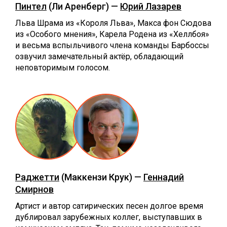
Пинтел
(Ли Аренберг) —
Юрий Лазарев
Льва Шрама из «Короля Льва», Макса фон Сюдова
из «Особого мнения», Карела Родена из «Хеллбоя»
и весьма вспыльчивого члена команды Барбоссы
озвучил замечательный актёр, обладающий
неповторимым голосом.
Раджетти
(Маккензи Крук) —
Геннадий
Смирнов
Артист и автор сатирических песен долгое время
дублировал зарубежных коллег, выступавших в