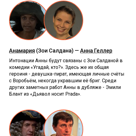
Анамария
(Зои Салдана) —
Анна Геллер
Интонации Анны будут связаны с Зои Салданой в
комедии «Угадай, кто?». Здесь же их общая
героиня - девушка-пират, имеющая личные счёты
с Воробьём, некогда укравшим её бриг. Среди
других заметных работ Анны в дубляже - Эмили
Блант из «Дьявол носит Prada».