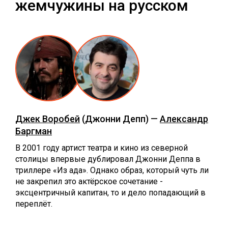
жемчужины на русском
Джек Воробей
(Джонни Депп) —
Александр
Баргман
В 2001 году артист театра и кино из северной
столицы впервые дублировал Джонни Деппа в
триллере «Из ада». Однако образ, который чуть ли
не закрепил это актёрское сочетание -
эксцентричный капитан, то и дело попадающий в
переплёт.