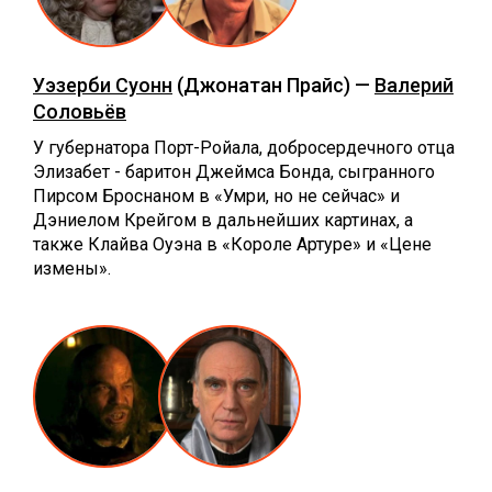
Уэзерби Суонн
(Джонатан Прайс) —
Валерий
Соловьёв
У губернатора Порт-Ройала, добросердечного отца
Элизабет - баритон Джеймса Бонда, сыгранного
Пирсом Броснаном в «Умри, но не сейчас» и
Дэниелом Крейгом в дальнейших картинах, а
также Клайва Оуэна в «Короле Артуре» и «Цене
измены».