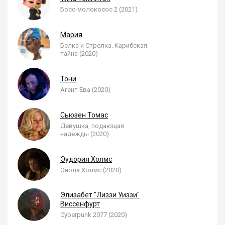
Босс-молокосос 2 (2021)
Мария
Белка и Стрелка. Карибская
тайна (2020)
Тони
Агент Ева (2020)
Сьюзен Томас
Девушка, подающая
надежды (2020)
Эудория Холмс
Энола Холмс (2020)
Элизабет "Лиззи Уиззи"
Виссенфурт
Cyberpunk 2077 (2020)