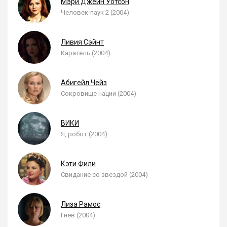
Мэри Джейн Уотсон
Человек-паук 2 (2004)
Ливия Сэйнт
Каратель (2004)
Абигейл Чейз
Сокровище нации (2004)
ВИКИ
Я, робот (2004)
Кэти Фили
Свидание со звездой (2004)
Лиза Рамос
Гнев (2004)