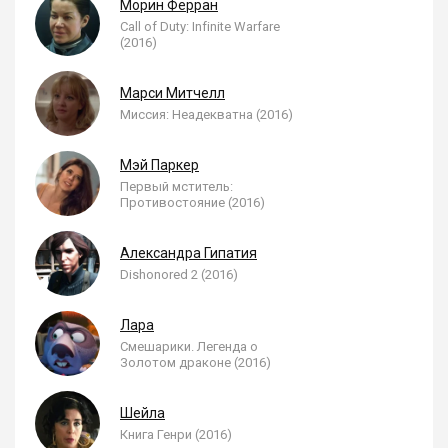
Морин Ферран
Call of Duty: Infinite Warfare
(2016)
Марси Митчелл
Миссия: Неадекватна (2016)
Мэй Паркер
Первый мститель:
Противостояние (2016)
Александра Гипатия
Dishonored 2 (2016)
Лара
Смешарики. Легенда о
Золотом драконе (2016)
Шейла
Книга Генри (2016)