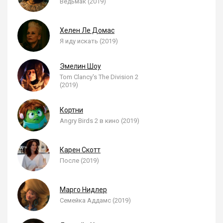
Ведьмак (2019)
Хелен Ле Домас
Я иду искать (2019)
Эмелин Шоу
Tom Clancy's The Division 2
(2019)
Кортни
Angry Birds 2 в кино (2019)
Карен Скотт
После (2019)
Марго Нидлер
Семейка Аддамс (2019)