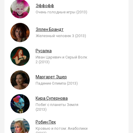
Эффофф
Очень голодные игры (2013)
Эллен Брандт
Железный человек 3 (2013)
Русалка
Иван Царевич и Серый Волк
2 (2013)
Маргарет Эшер
Падение Олимпа (2013)
Кира Супернова
Побег с планеты Земля
(2013)
Робин Пек
Кровью и потом: Анаболики