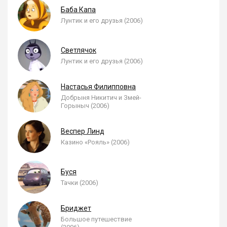
Баба Капа
Лунтик и его друзья (2006)
Светлячок
Лунтик и его друзья (2006)
Настасья Филипповна
Добрыня Никитич и Змей-
Горыныч (2006)
Веспер Линд
Казино «Рояль» (2006)
Буся
Тачки (2006)
Бриджет
Большое путешествие