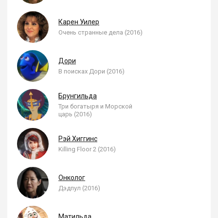
Карен Уилер
Очень странные дела (2016)
Дори
В поисках Дори (2016)
Брунгильда
Три богатыря и Морской
царь (2016)
Рэй Хиггинс
Killing Floor 2 (2016)
Онколог
Дэдпул (2016)
Матильда