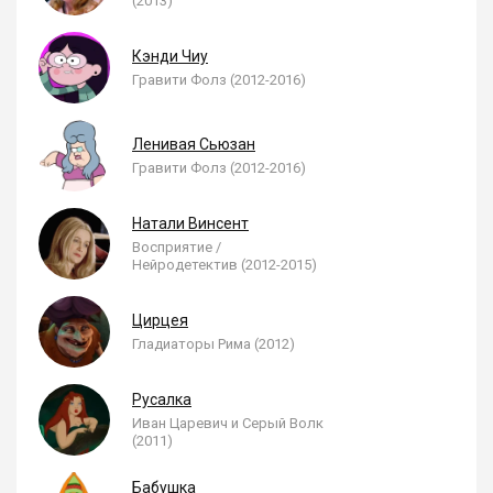
(2013)
Кэнди Чиу
Гравити Фолз (2012-2016)
Ленивая Сьюзан
Гравити Фолз (2012-2016)
Натали Винсент
Восприятие /
Нейродетектив (2012-2015)
Цирцея
Гладиаторы Рима (2012)
Русалка
Иван Царевич и Серый Волк
(2011)
Бабушка