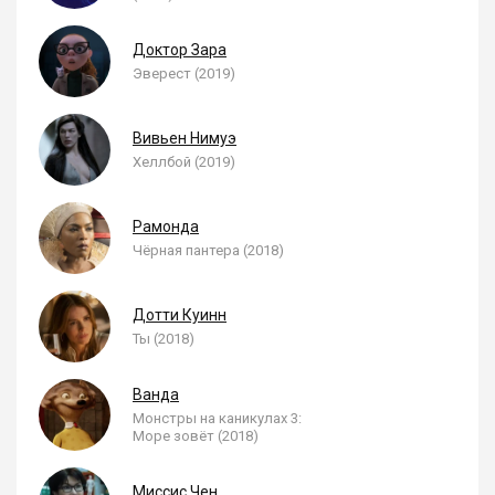
Доктор Зара
Эверест (2019)
Вивьен Нимуэ
Хеллбой (2019)
Рамонда
Чёрная пантера (2018)
Дотти Куинн
Ты (2018)
Ванда
Монстры на каникулах 3:
Море зовёт (2018)
Миссис Чен