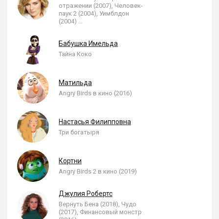
отражении (2007), Человек-
паук 2 (2004), Уимблдон
(2004)
...
Бабушка Имельда
Тайна Коко
Матильда
Angry Birds в кино (2016)
Настасья Филипповна
Три богатыря
Кортни
Angry Birds 2 в кино (2019)
Джулия Робертс
Вернуть Бена (2018), Чудо
(2017), Финансовый монстр