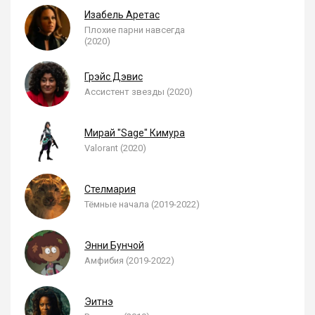
Изабель Аретас
Плохие парни навсегда
(2020)
Грэйс Дэвис
Ассистент звезды (2020)
Мирай "Sage" Кимура
Valorant (2020)
Стелмария
Тёмные начала (2019-2022)
Энни Бунчой
Амфибия (2019-2022)
Эитнэ