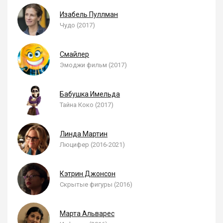
Изабель Пуллман
Чудо (2017)
Смайлер
Эмоджи фильм (2017)
Бабушка Имельда
Тайна Коко (2017)
Линда Мартин
Люцифер (2016-2021)
Кэтрин Джонсон
Скрытые фигуры (2016)
Марта Альварес