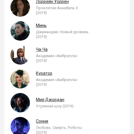
Лоррейн Уоррен
Проклятие Аннабель 3
(2019)
Минь
Джуманджи: Новый уровень
(2019)
Ча-Ча
Академия «Амбрелла»
(2019)
Куратор
Академия «Амбрелла»
(2019)
Мия Джордан
Утреннее шоу (2019)
Сонни
Любовь. Смерть. Роботы
(2019)