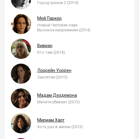
Город грехов 2 (2014)
Мей Паркер
Новый Человек-паук:
Высокое напряжение (2014)
Вивиан
Кто там (2014)
Лоррейн Уоррен
Заклятие (2013)
Мадам Дездемона
Мачете убивает (2013)
Мириам Харт
Хоть раз в жизни (2013)