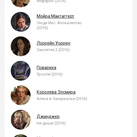
Инферно (2016)
Мойра Мактаггерт
Люди Икс: Апокалипсис
(2016)
Лоррейн Уоррен
Заклятие 2 (2016)
Повариха
Тролли (2016)
Королева Элсмира
Алиса в Зазеркалье (2016)
Джинджер
Не дыши (2016)