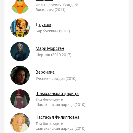
Иван Царевич: Свадьба
Василисы (2011)
Дружок
Барбоскины (2011)
Мэри Морстен
Шерлок (2010-2017)
Вероника
Ученик чародея (2010)
Шамаханская царица
Три богатыря и
Шамаханская царица (2010)
Настасья Филипповна
Три богатыря и
шамаханская царица (2010)