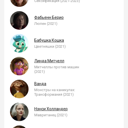
Сексификация (2021-2023)
Фабьенн Берио
Люпен (2021)
Бабушка Кошка
Цветняшки (2021)
Линда Митчелл
Митчеллы против машин
(2021)
Ванда
Монстры на каникулах:
Трансформания (2021)
Нэнси Холландер
Мавританец (2021)