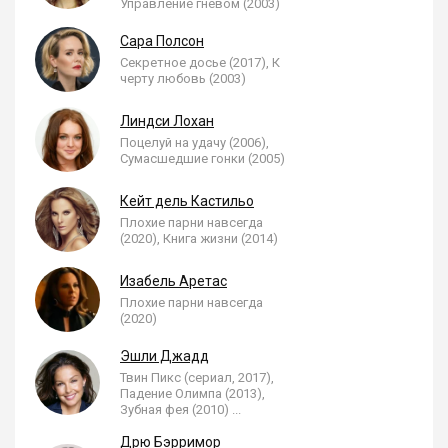
Управление гневом (2003)
Сара Полсон
Секретное досье (2017), К
черту любовь (2003)
Линдси Лохан
Поцелуй на удачу (2006),
Сумасшедшие гонки (2005)
Кейт дель Кастильо
Плохие парни навсегда
(2020), Книга жизни (2014)
Изабель Аретас
Плохие парни навсегда
(2020)
Эшли Джадд
Твин Пикс (сериал, 2017),
Падение Олимпа (2013),
Зубная фея (2010)
...
Дрю Бэрримор