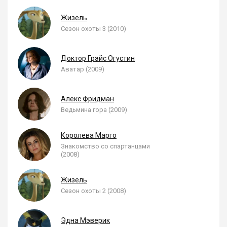
Жизель
Сезон охоты 3 (2010)
Доктор Грэйс Огустин
Аватар (2009)
Алекс Фридман
Ведьмина гора (2009)
Королева Марго
Знакомство со спартанцами
(2008)
Жизель
Сезон охоты 2 (2008)
Эдна Мэверик