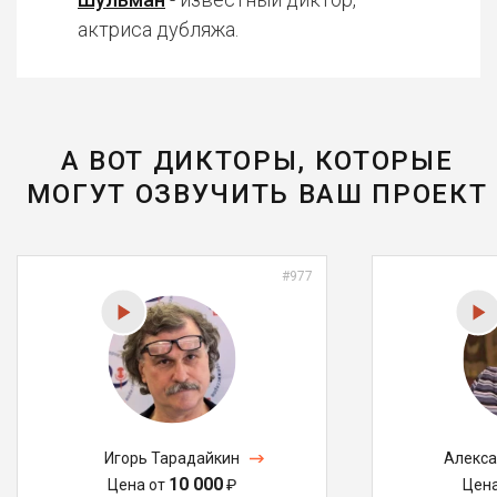
актриса дубляжа.
А ВОТ ДИКТОРЫ, КОТОРЫЕ
МОГУТ ОЗВУЧИТЬ ВАШ ПРОЕКТ
#977
Игорь Тарадайкин
Алекса
10 000
Цена от
₽
Цен