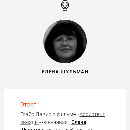
ЕЛЕНА ШУЛЬМАН
Ответ:
Грэйс Дэвис в фильме «
Ассистент
звезды
» озвучивает
Елена
Шульман
- известный диктор,