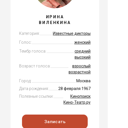
ИРИНА
ВИЛЕНКИНА
Категория:
Известные дикторы
Голос:
женский
Тембр голоса:
средний
высокий
Возраст голоса:
взрослый
возрастной
Город:
Москва
Дата рождения:
28 февраля 1967
Полезные ссылки:
Кинопоиск
Кино-Театр.ру
Записать