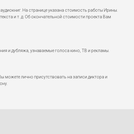
аудиокниг. На странице указана стоимость работы Ирины.
екста и т. д. Об окончательной стоимости проекта Вам
ния и дубляжа, узнаваемые голоса кино, ТВ и рекламы.
 можете лично присутствовать на записи диктора и
ону.