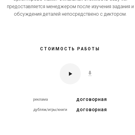
предоставляется менеджером после изучения задания и
обсуждения деталей непосредствено с диктором.
СТОИМОСТЬ РАБОТЫ
договорная
реклама
договорная
дубляж/игры/книги