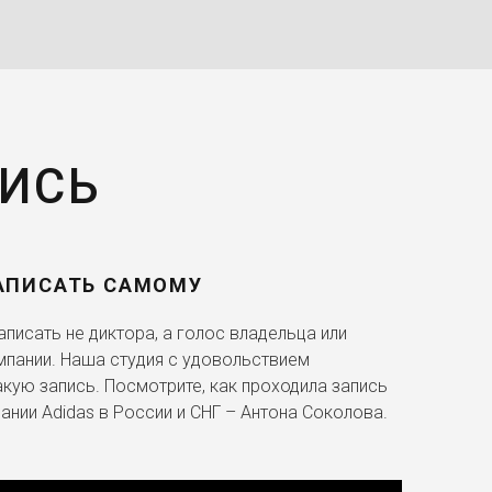
ПИСЬ
АПИСАТЬ САМОМУ
писать не диктора, а голос владельца или
мпании. Наша студия с удовольствием
акую запись. Посмотрите, как проходила запись
ании Adidas в России и СНГ – Антона Соколова.