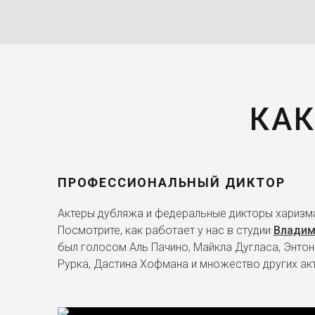
КАК
ПРОФЕССИОНАЛЬНЫЙ ДИКТОР
Актеры дубляжа и федеральные дикторы харизма
Посмотрите, как работает у нас в студии
Владим
был голосом Аль Пачино, Майкла Дугласа, Энтон
Рурка, Дастина Хофмана и множество других ак