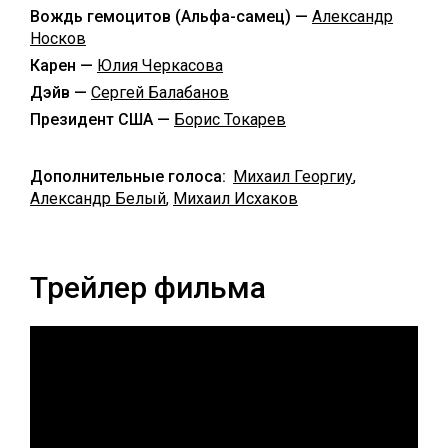
Вождь гемоцитов (Альфа-самец) —
Александр
Носков
Карен —
Юлия Черкасова
Дэйв —
Сергей Балабанов
Президент США —
Борис Токарев
Дополнительные голоса:
Михаил Георгиу
,
Александр Белый
,
Михаил Исхаков
Трейлер фильма