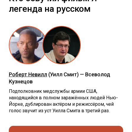
легенда на русском
Роберт Невилл
(Уилл Смит) — Всеволод
Кузнецов
Подполковник медслужбы армии США,
находящийся в полном заражённых людей Нью-
Йорке, дублирован актёром и режиссёром, чей
голос звучит из уст Уилла Смита в третий раз.