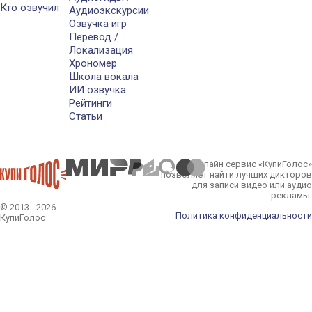
Кто озвучил
Аудиоэкскурсии
Озвучка игр
Перевод /
Локализация
Хрономер
Школа вокала
ИИ озвучка
Рейтинги
Статьи
Онлайн сервис «КупиГолос»
позволяет найти лучших дикторов
для записи видео или аудио
рекламы.
© 2013 - 2026
Политика конфиденциальности
КупиГолос