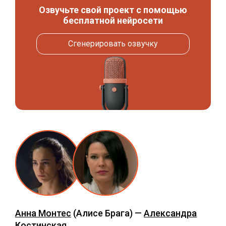
Озвучьте свой проект с помощью
бесплатной нейросети
Сгенерировать озвучку
Анна Монтес
(Алисе Брага) —
Александра
Костинская