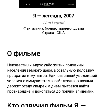
Я — легенда, 2007
I Am Legend
Фантастика, боевик, триллер, драма
Страна: США
О фильме
Неизвестный вирус унёс жизни половины
населения земного шара, а остальную половину
превратил в мутантов. Единственный уцелевший
человек с иммунитетом к заболеванию ночами
держит осаду упырей, а днем пытается найти
противоядие и докопаться до причин эпидемии.
Кто озвучил фильм Я —