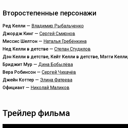
Второстепенные персонажи
Ред Келли —
Владимир Рыбальченко
Джордж Кинг —
Сергей Смирнов
Миссис Шелтон —
Наталья Гребёнкина
Нед Келли в детстве —
Степан Студилов
Дэн Келли в детстве, Кейт Келли в детстве, Мэгги Келл
Бриджит Мур —
Дина Бобылёва
Вера Робинсон —
Сергей Чихачёв
Джейн Коттер —
Элина Фатеева
Официант —
Николай Маликов
Трейлер фильма