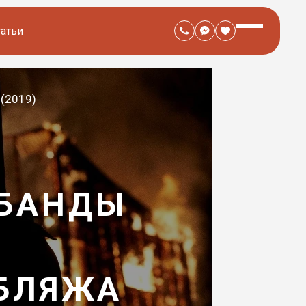
татьи
 (2019)
 БАНДЫ
УБЛЯЖА