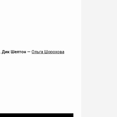
и, Дик Шелтон —
Ольга Шорохова