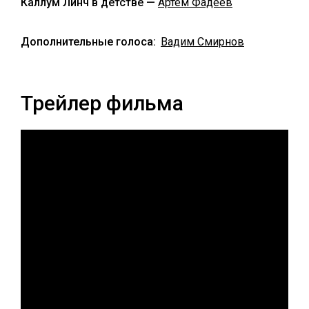
Каллум Линч в детстве —
Артём Фадеев
Дополнительные голоса:
Вадим Смирнов
Трейлер фильма