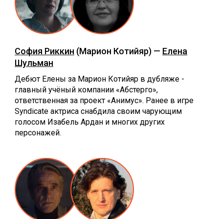
София Риккин
(Марион Котийяр) —
Елена
Шульман
Дебют Елены за Марион Котийяр в дубляже -
главный учёный компании «Абстерго»,
ответственная за проект «Анимус». Ранее в игре
Syndicate актриса снабдила своим чарующим
голосом Изабель Ардан и многих других
персонажей.