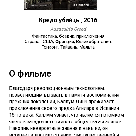
Кредо убийцы, 2016
Assassin's Creed
Фантастика, боевик, приключения
Страна: США, Франция, Великобритания,
Гонконг, Тайвань, Мальта
О фильме
Благодаря революционным технологиям,
позволяющим вызвать в памяти воспоминания
прежних поколений, Каллум Линч проживает
приключения своего предка Агилара в Испании
15-го века. Каллум узнает, что является потомком
членов загадочного тайного общества ассасинов.
Накопив невероятные знания и навыки, он
вступает в противостояние с могущественной и