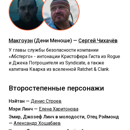
Макгоуэн
(Дени Меноше) —
Сергей Чихачёв
У главы службы безопасности компании
«Абстерго» - интонации Кристофера Гиста из Rogue
и Джека Потрошителя из Syndicate, а также
капитана Кварка из вселенной Ratchet & Clank.
Второстепенные персонажи
Нэйтан —
Денис Строев
Мэри Линч —
Елена Харитонова
Эмир, Джозеф Линч в молодости, Отец Рэймонд
—
Александр Хошабаев