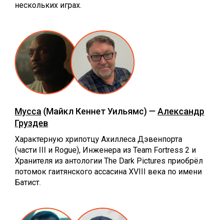
нескольких играх.
Мусса
(Майкл Кеннет Уильямс) —
Александр
Груздев
Характерную хрипотцу Ахиллеса Дэвенпорта
(части III и Rogue), Инженера из Team Fortress 2 и
Хранителя из антологии The Dark Pictures приобрёл
потомок гаитянского ассасина XVIII века по имени
Батист.