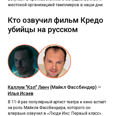
жестокой организацией тамплиеров в наши дни.
Кто озвучил фильм Кредо
убийцы на русском
Каллум "Кэл" Линч
(Майкл Фассбендер) —
Илья Исаев
В 11-й раз популярный артист театра и кино встаёт
на роль Майкла Фассбендера, которого он
впервые озвучил в «Люди Икс: Первый класс».