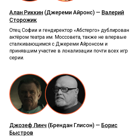
Алан Риккин
(Джереми Айронс) —
Валерий
Сторожик
Отец Софии и гендиректор «Абстерго» дублирован
актёром театра им. Моссовета, также не впервые
сталкивающимся с Джереми Айронсом и
принявшим участие в локализации почти всех игр
серии.
Джозеф Линч
(Брендан Глисон) —
Борис
Быстров