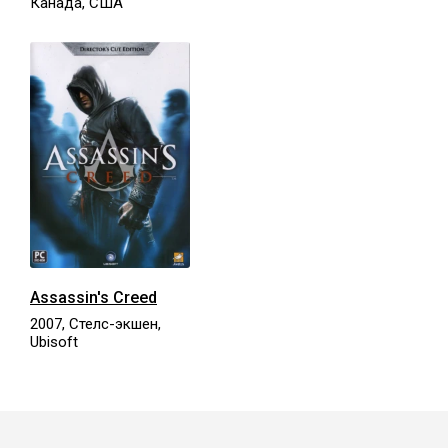
Канада, США
Assassin's Creed
2007, Стелс-экшен,
Ubisoft