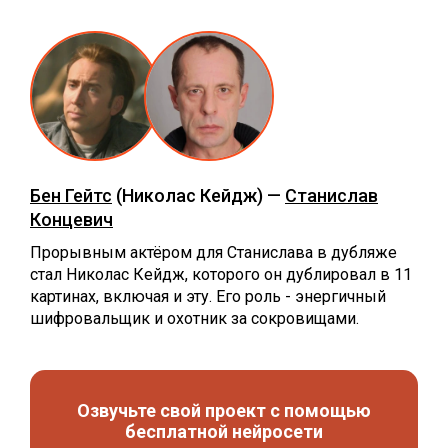
Бен Гейтс
(Николас Кейдж) —
Станислав
Концевич
Прорывным актёром для Станислава в дубляже
стал Николас Кейдж, которого он дублировал в 11
картинах, включая и эту. Его роль - энергичный
шифровальщик и охотник за сокровищами.
Озвучьте свой проект с помощью
бесплатной нейросети