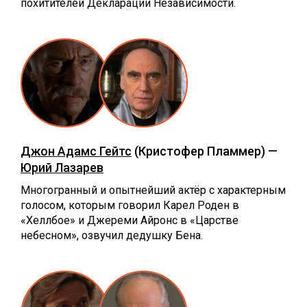
похитителей Декларации Независимости.
Джон Адамс Гейтс
(Кристофер Пламмер) —
Юрий Лазарев
Многогранный и опытнейший актёр с характерным
голосом, которым говорил Карел Роден в
«Хеллбое» и Джереми Айронс в «Царстве
небесном», озвучил дедушку Бена.