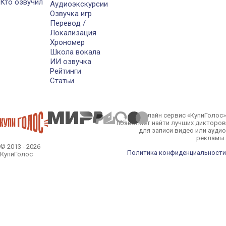
Кто озвучил
Аудиоэкскурсии
Озвучка игр
Перевод /
Локализация
Хрономер
Школа вокала
ИИ озвучка
Рейтинги
Статьи
Онлайн сервис «КупиГолос»
позволяет найти лучших дикторов
для записи видео или аудио
рекламы.
© 2013 - 2026
Политика конфиденциальности
КупиГолос