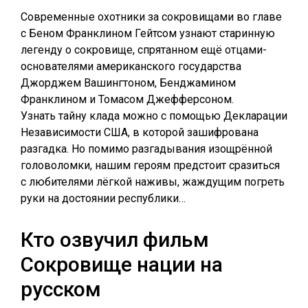
Современные охотники за сокровищами во главе
с Беном Франклином Гейтсом узнают старинную
легенду о сокровище, спрятанном ещё отцами-
основателями американского государства
Джорджем Вашингтоном, Бенджамином
Франклином и Томасом Джефферсоном.
Узнать тайну клада можно с помощью Декларации
Независимости США, в которой зашифрована
разгадка. Но помимо разгадывания изощрённой
головоломки, нашим героям предстоит сразиться
с любителями лёгкой наживы, жаждущим погреть
руки на достоянии республики…
Кто озвучил фильм
Сокровище нации на
русском