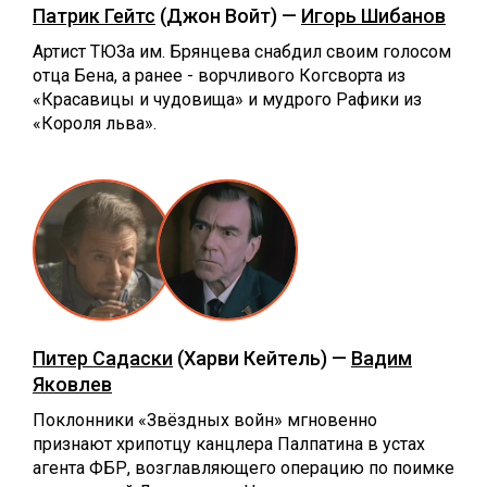
Патрик Гейтс
(Джон Войт) —
Игорь Шибанов
Артист ТЮЗа им. Брянцева снабдил своим голосом
отца Бена, а ранее - ворчливого Когсворта из
«Красавицы и чудовища» и мудрого Рафики из
«Короля льва».
Питер Садаски
(Харви Кейтель) —
Вадим
Яковлев
Поклонники «Звёздных войн» мгновенно
признают хрипотцу канцлера Палпатина в устах
агента ФБР, возглавляющего операцию по поимке