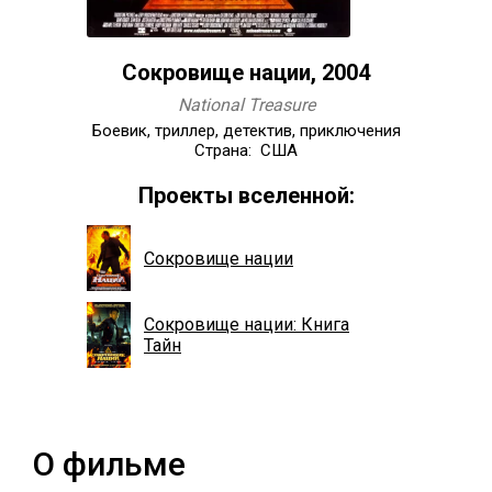
Сокровище нации, 2004
National Treasure
Боевик, триллер, детектив, приключения
Страна: США
Проекты вселенной:
Сокровище нации
Сокровище нации: Книга
Тайн
О фильме