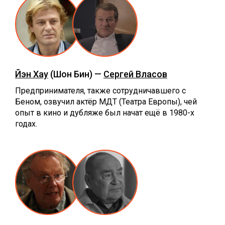
Йэн Хау
(Шон Бин) —
Сергей Власов
Предпринимателя, также сотрудничавшего с
Беном, озвучил актёр МДТ (Театра Европы), чей
опыт в кино и дубляже был начат ещё в 1980-х
годах.