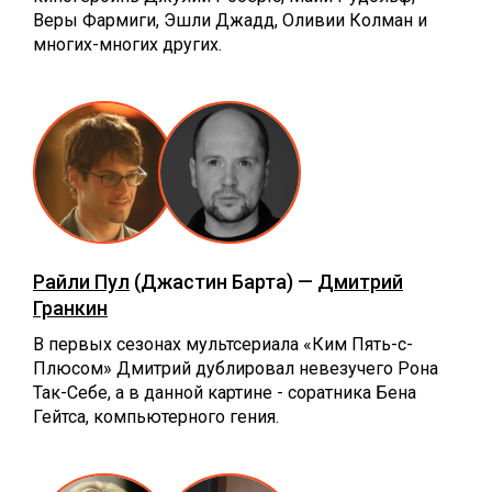
Веры Фармиги, Эшли Джадд, Оливии Колман и
многих-многих других.
Райли Пул
(Джастин Барта) —
Дмитрий
Гранкин
В первых сезонах мультсериала «Ким Пять-с-
Плюсом» Дмитрий дублировал невезучего Рона
Так-Себе, а в данной картине - соратника Бена
Гейтса, компьютерного гения.