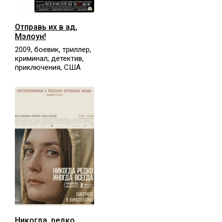
Отправь их в ад,
Мэлоун!
2009, боевик, триллер,
криминал, детектив,
приключения, США
Никогда, редко,