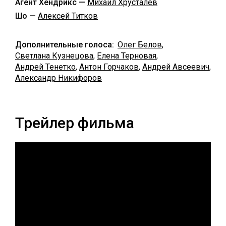
Агент Хендрикс —
Михаил Хрусталёв
Шо —
Алексей Титков
Дополнительные голоса:
Олег Белов
,
Светлана Кузнецова
,
Елена Терновая
,
Андрей Тенетко
,
Антон Горчаков
,
Андрей Авсеевич
,
Александр Никифоров
Трейлер фильма