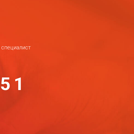
ш специалист
-51