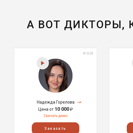
А ВОТ ДИКТОРЫ,
#1028
Надежда Горелова
10 000
Цена от
₽
Скачать демо
Заказать