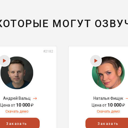
 КОТОРЫЕ МОГУТ ОЗВУ
#2182
Андрей Вальц
Наталья Фищук
10 000
10 000
Цена от
₽
Цена от
₽
Скачать демо
Скачать демо
Заказать
Заказать