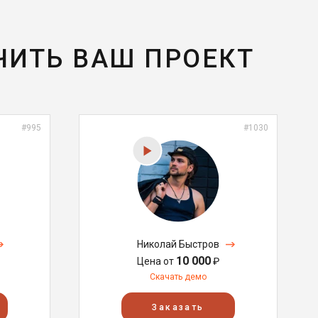
ЧИТЬ ВАШ ПРОЕКТ
#995
#1030
Николай Быстров
10 000
Цена от
₽
Скачать демо
Заказать