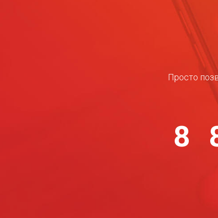
Просто позв
8 