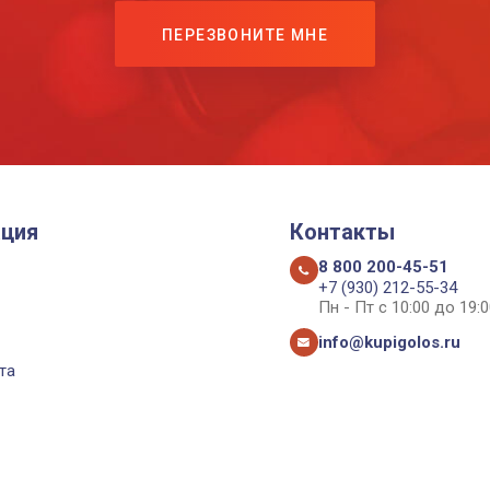
ПЕРЕЗВОНИТЕ МНЕ
ция
Контакты
8 800 200-45-51
+7 (930) 212-55-34
Пн - Пт с 10:00 до 19:0
info@kupigolos.ru
та