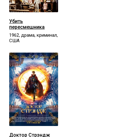
Убить
пересмешника
1962, драма, криминал,
США
Доктор Стрэндж