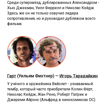
Среди суперзвёзд, дублированных Александром -
Хью Джекман, Уилл Феррелл и Николас Кейдж.
Здесь же он не только озвучил лидера
сопротивления, но и руководил дубляжом всего
фильма.
Гарт
(Уильям Фихтнер) —
Игорь Тарадайкин
У учёного и оружейника Вайолет - узнаваемый
тембр, который часто приобретали Колин Фёрт,
Николас Кейдж, Жан Рено, Роберт Патрик и
Джереми Айронс (Альфред в кинокомиксах DC).