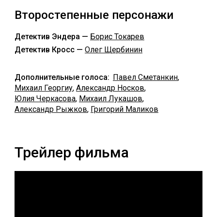
Второстепенные персонажи
Детектив Эндера —
Борис Токарев
Детектив Кросс —
Олег Щербинин
Дополнительные голоса:
Павел Сметанкин
,
Михаил Георгиу
,
Александр Носков
,
Юлия Черкасова
,
Михаил Лукашов
,
Александр Рыжков
,
Григорий Маликов
Трейлер фильма