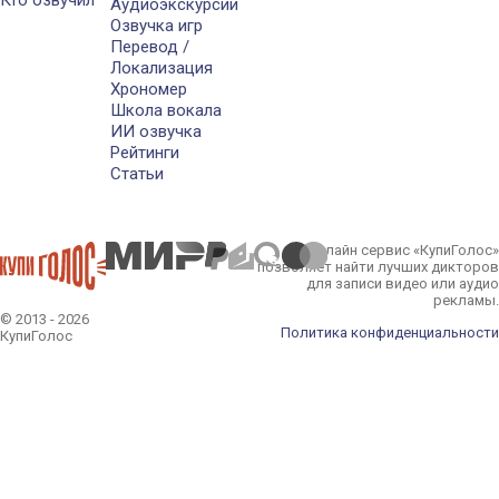
Аудиоэкскурсии
Озвучка игр
Перевод /
Локализация
Хрономер
Школа вокала
ИИ озвучка
Рейтинги
Статьи
Онлайн сервис «КупиГолос»
позволяет найти лучших дикторов
для записи видео или аудио
рекламы.
© 2013 - 2026
Политика конфиденциальности
КупиГолос