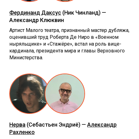
Фердинанд Даксус
(Ник Чинланд) —
Александр Клюквин
Артист Малого театра, признанный мастер дубляжа,
оценивший труд Роберта Де Ниро в «Военном
ныряльщике» и «Стажёре», встал на роль вице-
кардинала, президента мира и главы Верховного
Министерства.
Нерва
(Себастьен Эндриё) —
Александр
Рахленко