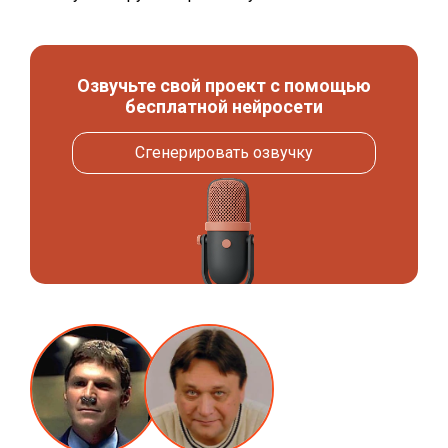
Озвучьте свой проект с помощью
бесплатной нейросети
Сгенерировать озвучку