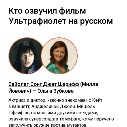
Кто озвучил фильм
Ультрафиолет на русском
Вайолет Сонг Джат Шарифф
(Милла
Йовович) — Ольга Зубкова
Актриса и диктор, «заочно знакомая» с Кейт
Бланшетт, Анджелиной Джоли, Мишель
Пфайффер и многими другими звёздами,
озвучила суперсолдата-гемофага, кому поручено
заполучить оружие против мутантов.