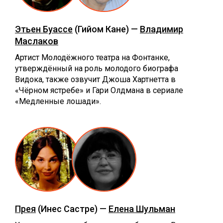
Этьен Буассе
(Гийом Кане) —
Владимир
Маслаков
Артист Молодёжного театра на Фонтанке,
утверждённый на роль молодого биографа
Видока, также озвучит Джоша Хартнетта в
«Чёрном ястребе» и Гари Олдмана в сериале
«Медленные лошади».
Прея
(Инес Састре) —
Елена Шульман