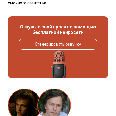
сыскного агентства.
Озвучьте свой проект с помощью
бесплатной нейросети
Сгенерировать озвучку