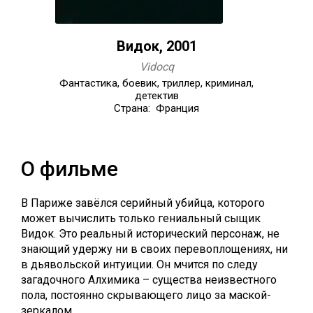
Видок, 2001
Vidocq
Фантастика, боевик, триллер, криминал,
детектив
Страна: Франция
О фильме
В Париже завёлся серийный убийца, которого
может вычислить только гениальный сыщик
Видок. Это реальный исторический персонаж, не
знающий удержу ни в своих перевоплощениях, ни
в дьявольской интуиции. Он мчится по следу
загадочного Алхимика – существа неизвестного
пола, постоянно скрывающего лицо за маской-
зеркалом.