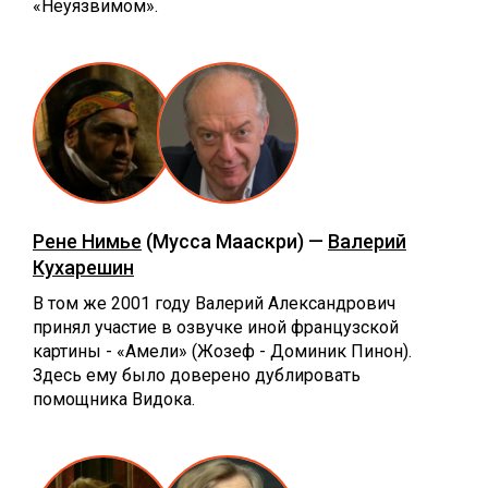
«Неуязвимом».
Рене Нимье
(Мусса Мааскри) —
Валерий
Кухарешин
В том же 2001 году Валерий Александрович
принял участие в озвучке иной французской
картины - «Амели» (Жозеф - Доминик Пинон).
Здесь ему было доверено дублировать
помощника Видока.