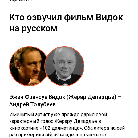
Кто озвучил фильм Видок
на русском
Эжен Франсуа Видок
(Жерар Депардье) —
Андрей Толубеев
Именитый артист уже прежде дарил свой
характерный голос Жерару Депардье в
кинокартине «102 далматинца». Оба актёра на сей
раз примерили образ владельца частного