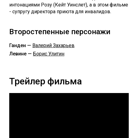
интонациями Розу (Кейт Уинслет), а в этом фильме
- супругу директора приюта для инвалидов.
Второстепенные персонажи
Ганден —
Валерий Захарьев
Левине —
Борис Улитин
Трейлер фильма