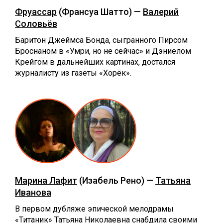
Фруассар
(Франсуа Шатто) —
Валерий
Соловьёв
Баритон Джеймса Бонда, сыгранного Пирсом
Броснаном в «Умри, но не сейчас» и Дэниелом
Крейгом в дальнейших картинах, достался
журналисту из газеты «Хорёк».
Марина Лафит
(Изабель Рено) —
Татьяна
Иванова
В первом дубляже эпической мелодрамы
«Титаник» Татьяна Николаевна снабдила своими