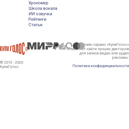
Хрономер
Школа вокала
ИИ озвучка
Рейтинги
Статьи
Онлайн сервис «КупиГолос»
позволяет найти лучших дикторов
для записи видео или аудио
рекламы.
© 2013 - 2026
Политика конфиденциальности
КупиГолос