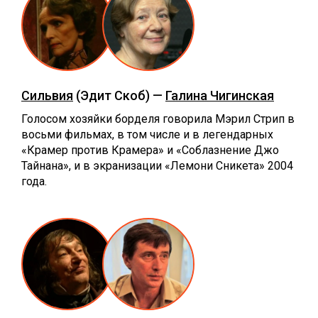
Сильвия
(Эдит Скоб) —
Галина Чигинская
Голосом хозяйки борделя говорила Мэрил Стрип в
восьми фильмах, в том числе и в легендарных
«Крамер против Крамера» и «Соблазнение Джо
Тайнана», и в экранизации «Лемони Сникета» 2004
года.