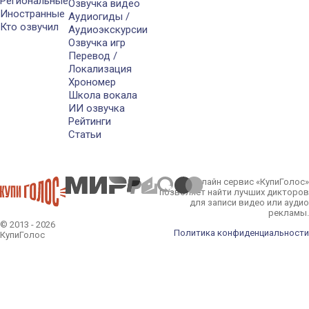
Региональные
Озвучка видео
Иностранные
Аудиогиды /
Кто озвучил
Аудиоэкскурсии
Озвучка игр
Перевод /
Локализация
Хрономер
Школа вокала
ИИ озвучка
Рейтинги
Статьи
Онлайн сервис «КупиГолос»
позволяет найти лучших дикторов
для записи видео или аудио
рекламы.
© 2013 - 2026
Политика конфиденциальности
КупиГолос