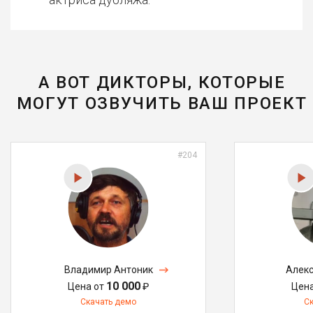
А ВОТ ДИКТОРЫ, КОТОРЫЕ
МОГУТ ОЗВУЧИТЬ ВАШ ПРОЕКТ
#204
Владимир Антоник
Алекс
10 000
Цена от
₽
Цен
Скачать демо
С