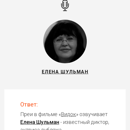
ЕЛЕНА ШУЛЬМАН
Ответ:
Преи в фильме «
Видок
» озвучивает
Елена Шульман
- известный диктор,
актриса дубляжа.