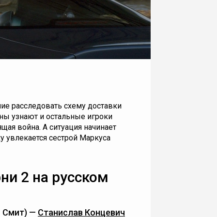
ие расследовать схему доставки
аны узнают и остальные игроки
ящая война. А ситуация начинает
ку увлекается сестрой Маркуса
ни 2 на русском
 Смит) —
Станислав Концевич