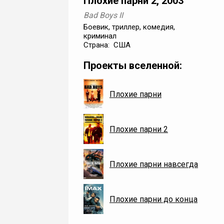
Плохие парни 2, 2003
Bad Boys II
Боевик, триллер, комедия,
криминал
Страна: США
Проекты вселенной:
Плохие парни
Плохие парни 2
Плохие парни навсегда
Плохие парни до конца