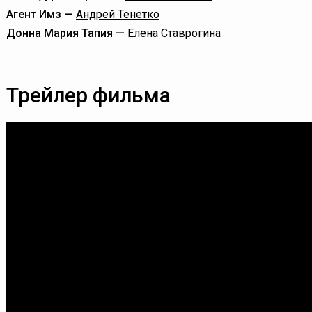
Агент Имз —
Андрей Тенетко
Донна Мария Тапия —
Елена Ставрогина
Трейлер фильма