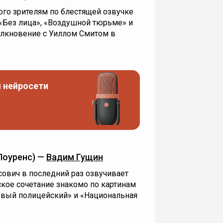
ого зрителям по блестящей озвучке
 «Без лица», «Воздушной тюрьме» и
толкновение с Уиллом Смитом в
 нейросети
Лоуренс) —
Вадим Гущин
сович в последний раз озвучивает
ское сочетание знакомо по картинам
товый полицейский» и «Национальная