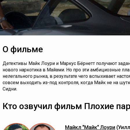
О фильме
Детективы Майк Лоури и Маркус Бёрнетт получают задан
нового наркотика в Майами. Но про эти амбициозные пл
нелегального рынка, в результате чего вспыхивает насто
совсем выходить из-под контроля, когда Майк не на шут
Сидни.
Кто озвучил фильм Плохие пар
Майкл "Майк" Лоури
(Уилл