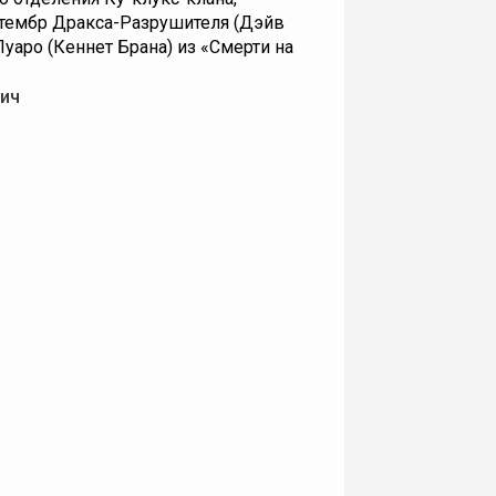
- тембр Дракса-Разрушителя (Дэйв
Пуаро (Кеннет Брана) из «Смерти на
ич