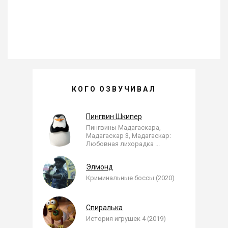
АНАТОЛИЙ ДУБАНОВ —
КОГО ОЗВУЧИВАЛ
, ОЗВУЧЕННЫЕ РОЛИ
Пингвин Шкипер
Пингвины Мадагаскара,
Мадагаскар 3, Мадагаскар:
Любовная лихорадка
...
Элмонд
Криминальные боссы (2020)
Спиралька
История игрушек 4 (2019)