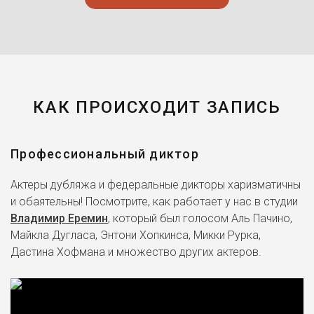
КАК ПРОИСХОДИТ ЗАПИСЬ
Профессиональный диктор
Актеры дубляжа и федеральные дикторы харизматичны
и обаятельны! Посмотрите, как работает у нас в студии
Владимир Еремин
, который был голосом Аль Пачино,
Майкла Дугласа, Энтони Хопкинса, Микки Рурка,
Дастина Хофмана и множество других актеров.