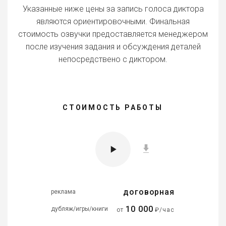
Указанные ниже цены за запись голоса диктора
являются ориентировочными. Финальная
стоимость озвучки предоставляется менеджером
после изучения задания и обсуждения деталей
непосредствено с диктором.
СТОИМОСТЬ РАБОТЫ
договорная
реклама
10 000
дубляж/игры/книги
от
₽/час