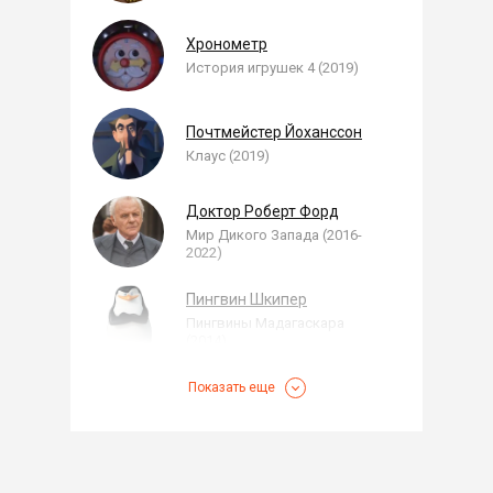
Хронометр
История игрушек 4 (2019)
Почтмейстер Йоханссон
Клаус (2019)
Доктор Роберт Форд
Мир Дикого Запада (2016-
2022)
Пингвин Шкипер
Пингвины Мадагаскара
(2014)
Показать еще
Пингвин Шкипер
Мадагаскар 3 (2012)
Пауэлл