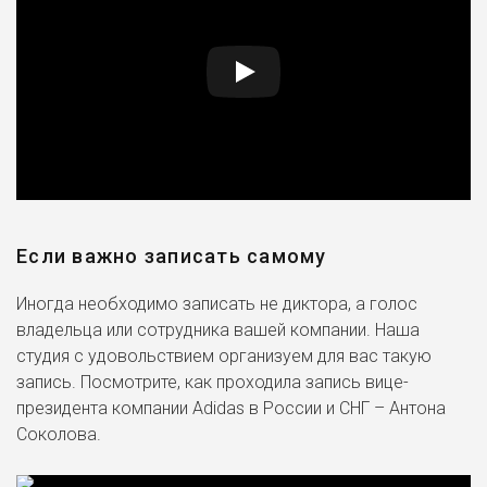
Если важно записать самому
Иногда необходимо записать не диктора, а голос
владельца или сотрудника вашей компании. Наша
студия с удовольствием организуем для вас такую
запись. Посмотрите, как проходила запись вице-
президента компании Adidas в России и СНГ – Антона
Соколова.