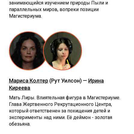
занимающийся изучением природы Пыли и
параллельных миров, вопреки позиции
Магистериума.
Мариса Колтер
(Рут Уилсон) —
Ирина
Киреева
Мать Лиры. Влиятельная фигура в Магистериуме.
Глава Жертвенного Рекрутационного Центра,
который ответственен за похищения детей и
эксперименты над ними. Её деймон - золотая
обезьяна.