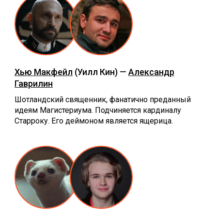
Хью Макфейл
(Уилл Кин) —
Александр
Гаврилин
Шотландский священник, фанатично преданный
идеям Магистериума. Подчиняется кардиналу
Старроку. Его деймоном является ящерица.