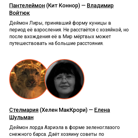
Пантелеймон
(Кит Коннор) —
Владимир
Войтюк
Деймон Лиры, принявший форму куницы в
период её взросления. Не расстаётся с хозяйкой, но
после вхождения её в Мир мёртвых может
путешествовать на большие расстояния.
Стелмария
(Хелен МакКрори) —
Елена
Шульман
Деймон лорда Азриэла в форме зеленоглазого
снежного барса. Даёт хозяину советы по