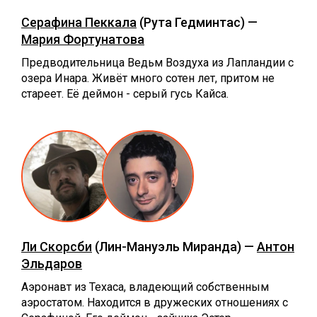
Серафина Пеккала
(Рута Гедминтас) —
Мария Фортунатова
Предводительница Ведьм Воздуха из Лапландии с
озера Инара. Живёт много сотен лет, притом не
стареет. Её деймон - серый гусь Кайса.
Ли Скорсби
(Лин-Мануэль Миранда) —
Антон
Эльдаров
Аэронавт из Техаса, владеющий собственным
аэростатом. Находится в дружеских отношениях с