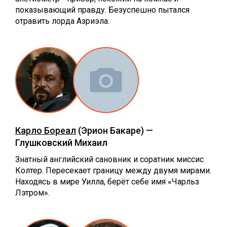
показывающий правду. Безуспешно пытался
отравить лорда Азриэла.
Карло Бореал
(Эрион Бакаре) —
Глушковский Михаил
Знатный английский сановник и соратник миссис
Колтер. Пересекает границу между двумя мирами.
Находясь в мире Уилла, берёт себе имя «Чарльз
Лэтром».