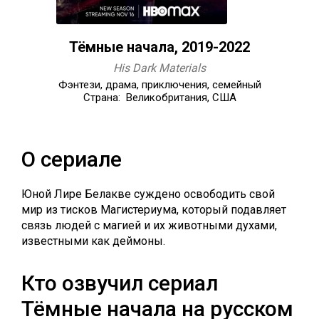
Тёмные начала, 2019-2022
His Dark Materials
Фэнтези, драма, приключения, семейный
Страна: Великобритания, США
О сериале
Юной Лире Белакве суждено освободить свой
мир из тисков Магистериума, который подавляет
связь людей с магией и их животными духами,
известными как деймоны.
Кто озвучил сериал
Тёмные начала на русском