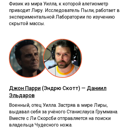
Физик из мира Уилла, к которой алетиометр
приводит Лиру. Исследователь Пыли, работает в
экспериментальной Лаборатории по изучению
скрытой массы.
Джон Парри
(Эндрю Скотт) —
Даниил
Эльдаров
Военный, отец Уилла. Застряв в мире Лиры,
выдавал себя за учёного Станислауса Груммана.
Вместе с Ли Скорсби отправляется на поиски
владельца Чудесного ножа.