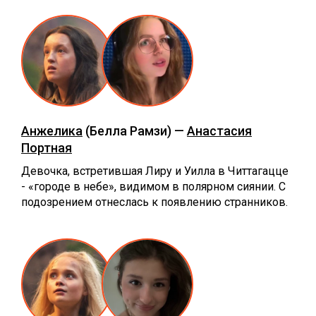
Анжелика
(Белла Рамзи) —
Анастасия
Портная
Девочка, встретившая Лиру и Уилла в Читтагацце
- «городе в небе», видимом в полярном сиянии. С
подозрением отнеслась к появлению странников.