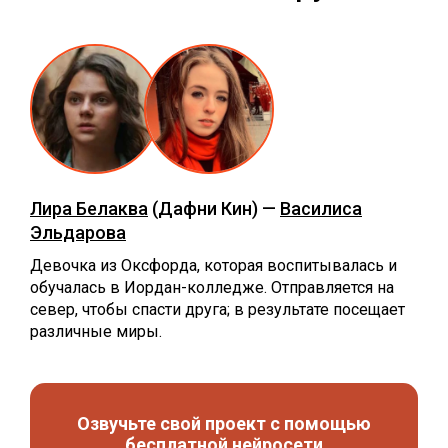
Лира Белаква
(Дафни Кин) —
Василиса
Эльдарова
Девочка из Оксфорда, которая воспитывалась и
обучалась в Иордан-колледже. Отправляется на
север, чтобы спасти друга; в результате посещает
различные миры.
Озвучьте свой проект с помощью
бесплатной нейросети