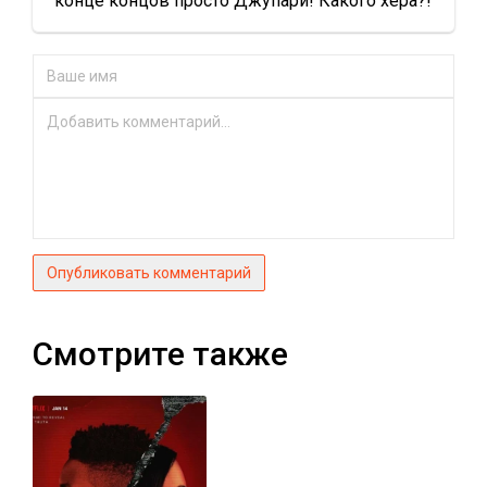
конце концов просто Джупари! Какого хера?!
Опубликовать комментарий
Смотрите также