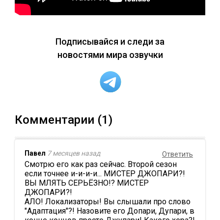
Подписывайся и следи за
новостями мира озвучки
Комментарии (1)
Павел
7 месяцев назад
Ответить
Смотрю его как раз сейчас. Второй сезон
если точнее и-и-и-и... МИСТЕР ДЖОПАРИ?!
ВЫ МЛЯТЬ СЕРЬЁЗНО!? МИСТЕР
ДЖОПАРИ?!
АЛО! Локализаторы! Вы слышали про слово
"Адаптация"?! Назовите его Допари, Дупари, в