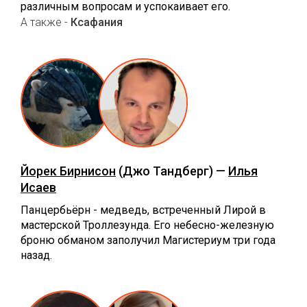
различным вопросам и успокаивает его.
А также -
Ксафания
Йорек Бирнисон
(Джо Тандберг) —
Илья
Исаев
Панцербьёрн - медведь, встреченный Лирой в
мастерской Троллезунда. Его небесно-железную
броню обманом заполучил Магистериум три года
назад.