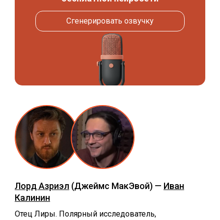
Сгенерировать озвучку
Лорд Азриэл
(Джеймс МакЭвой) —
Иван
Калинин
Отец Лиры. Полярный исследователь,