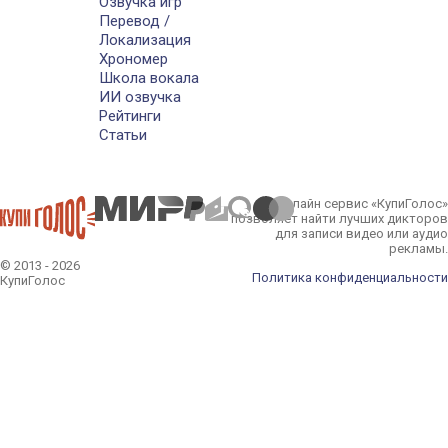
Озвучка игр
Перевод /
Локализация
Хрономер
Школа вокала
ИИ озвучка
Рейтинги
Статьи
Онлайн сервис «КупиГолос»
позволяет найти лучших дикторов
для записи видео или аудио
рекламы.
© 2013 - 2026
Политика конфиденциальности
КупиГолос