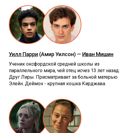
Уилл Парри
(Амир Уилсон) —
Иван Мишин
Ученик оксфордской средней школы из
параллельного мира, чей отец исчез 13 лет назад.
Друг Лиры. Присматривает за больной матерью
Элейн. Деймон - крупная кошка Кирджава.