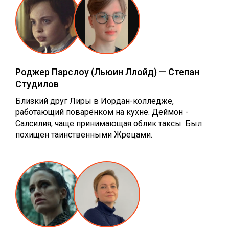
Роджер Парслоу
(Льюин Ллойд) —
Степан
Студилов
Близкий друг Лиры в Иордан-колледже,
работающий поварёнком на кухне. Деймон -
Салсилия, чаще принимающая облик таксы. Был
похищен таинственными Жрецами.