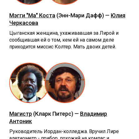
Мэгги "Ма" Коста
(Энн-Мари Дафф) —
Юлия
Черкасова
Цыганская женщина, ухаживавшая за Лирой и
сообщившая ей о том, кем ей на самом деле
приходится миссис Колтер. Мать двоих детей.
Магистр
(Кларк Питерс) —
Владимир
Антоник
Руководитель Иордан-колледжа. Вручил Лире
алетиометр - прибор, похожий на компас и