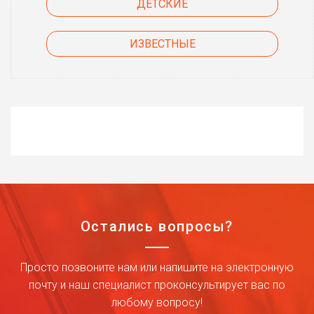
ДЕТСКИЕ
ИЗВЕСТНЫЕ
Остались вопросы?
Просто позвоните нам или напишите на электронную
почту и наш специалист проконсультирует вас по
любому вопросу!