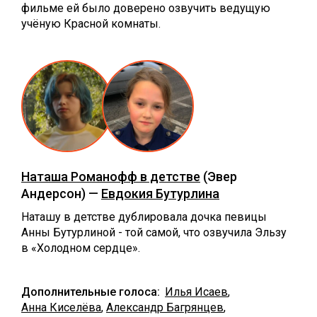
фильме ей было доверено озвучить ведущую
учёную Красной комнаты.
Наташа Романофф в детстве
(Эвер
Андерсон) —
Евдокия Бутурлина
Наташу в детстве дублировала дочка певицы
Анны Бутурлиной - той самой, что озвучила Эльзу
в «Холодном сердце».
Дополнительные голоса:
Илья Исаев
,
Анна Киселёва
,
Александр Багрянцев
,