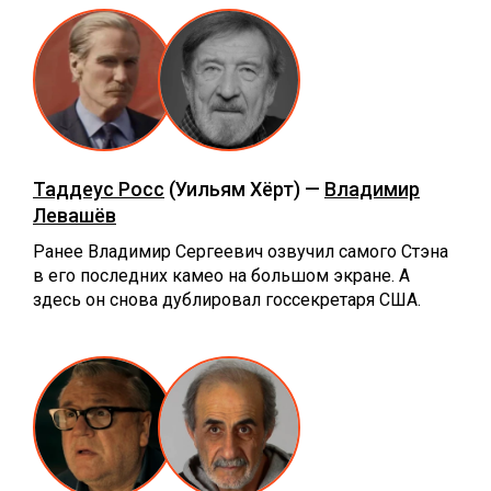
Таддеус Росс
(Уильям Хёрт) —
Владимир
Левашёв
Ранее Владимир Сергеевич озвучил самого Стэна
в его последних камео на большом экране. А
здесь он снова дублировал госсекретаря США.