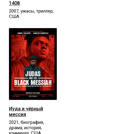
1408
2007, ужасы, триллер,
США
Иуда и чёрный
мессия
2021, биография,
драма, история,
криминал, США