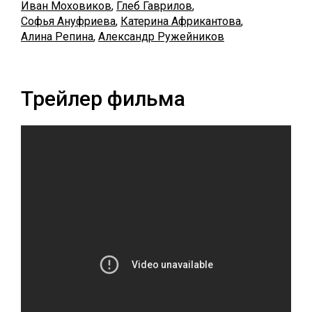
Иван Моховиков
,
Глеб Гаврилов
,
Софья Ануфриева
,
Катерина Африкантова
,
Алина Репина
,
Александр Ружейников
Трейлер фильма