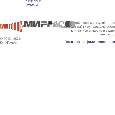
Рейтинги
Статьи
Онлайн сервис «КупиГолос»
позволяет найти лучших дикторов
для записи видео или аудио
рекламы.
© 2013 - 2026
Политика конфиденциальности
КупиГолос