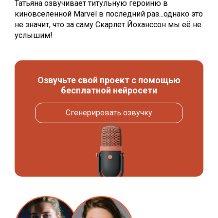
Татьяна озвучивает титульную героиню в
киновселенной Marvel в последний раз...однако это
не значит, что за саму Скарлет Йоханссон мы её не
услышим!
Озвучьте свой проект с помощью
бесплатной нейросети
Сгенерировать озвучку