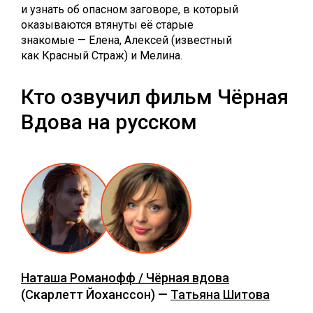
и узнать об опасном заговоре, в который
оказываются втянуты её старые
знакомые — Елена, Алексей (известный
как Красный Страж) и Мелина.
Кто озвучил фильм Чёрная
Вдова на русском
Наташа Романофф / Чёрная вдова
(Скарлетт Йоханссон) —
Татьяна Шитова