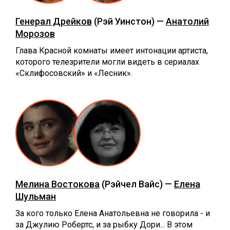
Генерал Дрейков
(Рэй Уинстон) —
Анатолий
Морозов
Глава Красной комнаты имеет интонации артиста,
которого телезрители могли видеть в сериалах
«Склифосовский» и «Лесник».
Мелина Востокова
(Рэйчел Вайс) —
Елена
Шульман
За кого только Елена Анатольевна не говорила - и
за Джулию Робертс, и за рыбку Дори... В этом