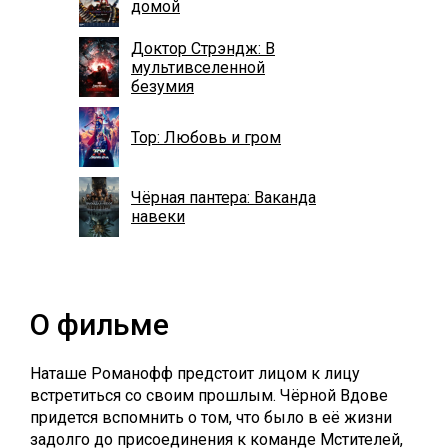
домой
Доктор Стрэндж: В
мультивселенной
безумия
Тор: Любовь и гром
Чёрная пантера: Ваканда
навеки
О фильме
Наташе Романофф предстоит лицом к лицу
встретиться со своим прошлым. Чёрной Вдове
придется вспомнить о том, что было в её жизни
задолго до присоединения к команде Мстителей,