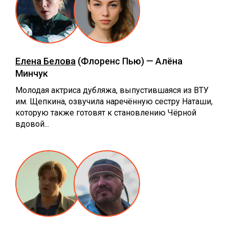
Елена Белова
(Флоренс Пью) — Алёна
Минчук
Молодая актриса дубляжа, выпустившаяся из ВТУ
им. Щепкина, озвучила наречённую сестру Наташи,
которую также готовят к становлению Чёрной
вдовой...