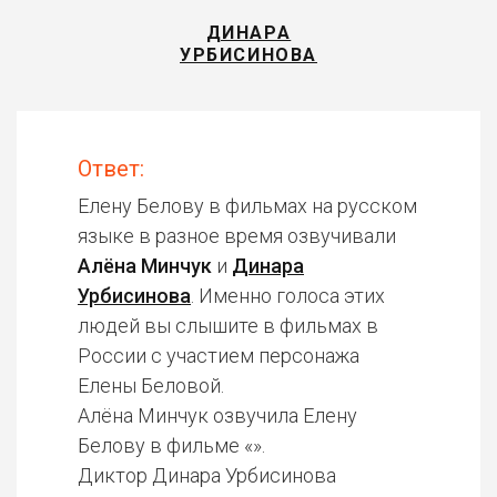
ДИНАРА
УРБИСИНОВА
Ответ:
Елену Белову в фильмах на русском
языке в разное время озвучивали
Алёна Минчук
и
Динара
Урбисинова
. Именно голоса этих
людей вы слышите в фильмах в
России с участием персонажа
Елены Беловой.
Алёна Минчук озвучила Елену
Белову в фильме «».
Диктор Динара Урбисинова