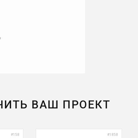
е
ЧИТЬ ВАШ ПРОЕКТ
#158
#1858