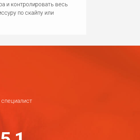
ра и контролировать весь
ссуру по скайпу или
ш специалист
-51