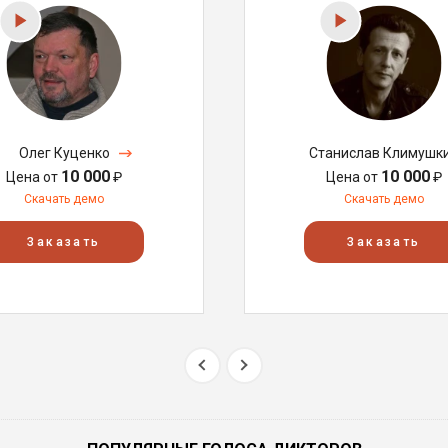
Олег Куценко
Станислав Климушк
10 000
10 000
Цена от
₽
Цена от
₽
Скачать демо
Скачать демо
Заказать
Заказать