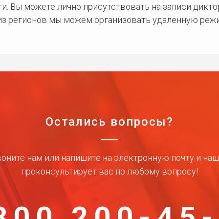
и. Вы можете лично присутствовать на записи дикто
 из регионов мы можем организовать удаленную режи
Остались вопросы?
оните нам или напишите на электронную почту и на
проконсультирует вас по любому вопросу!
800 200-45