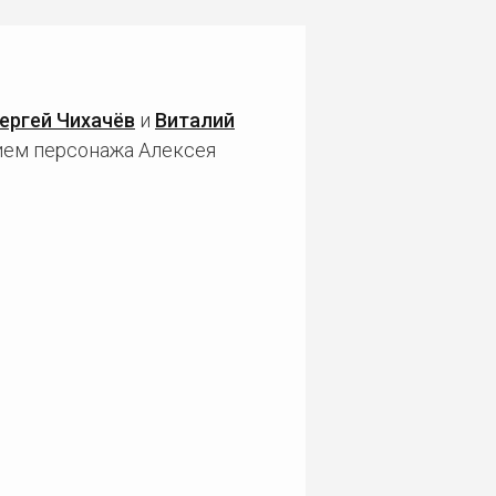
ергей Чихачёв
и
Виталий
тием персонажа Алексея