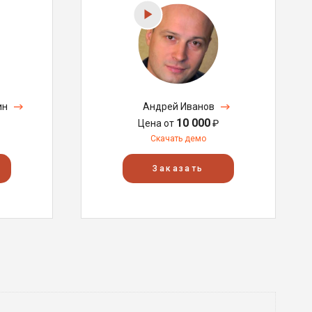
ин
Андрей Иванов
10 000
Цена от
₽
Скачать демо
Заказать