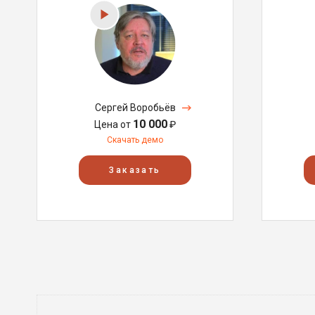
Сергей Воробьёв
10 000
Цена от
₽
Скачать демо
Заказать