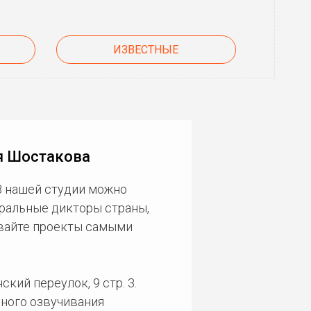
ИЗВЕСТНЫЕ
я Шостакова
В нашей студии можно
еральные дикторы страны,
ивайте проекты самыми
кий переулок, 9 стр. 3.
ного озвучивания