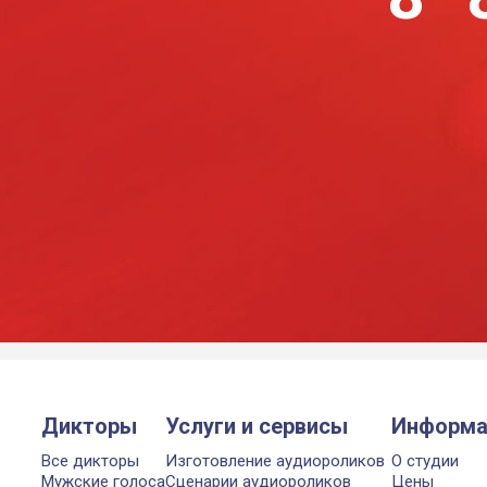
Дикторы
Услуги и сервисы
Информа
Все дикторы
Изготовление аудиороликов
О студии
Мужские голоса
Сценарии аудиороликов
Цены