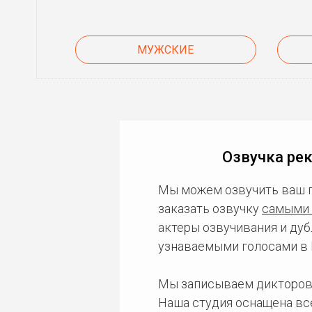
МУЖСКИЕ
Озвучка ре
Мы можем озвучить ваш 
заказать озвучку
самыми 
актеры озвучивания и дуб
узнаваемыми голосами в 
Мы записываем дикторов
Наша студия оснащена в