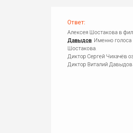
Ответ:
Алексея Шостакова в фил
Давыдов
. Именно голоса
Шостакова.
Диктор Сергей Чихачёв о
Диктор Виталий Давыдов 