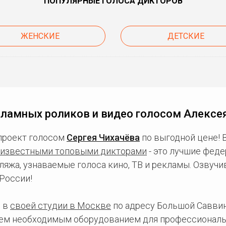
ПОПУЛЯРНЫЕ ГОЛОСА ДИКТОРОВ
ЖЕНСКИЕ
ДЕТСКИЕ
кламных роликов и видео голосом Алексе
проект голосом
Сергея Чихачёва
по выгодной цене! 
известными топовыми дикторами
- это лучшие фед
ляжа, узнаваемые голоса кино, ТВ и рекламы. Озвуч
России!
 в
своей студии в Москве
по адресу Большой Саввинс
сем необходимым оборудованием для профессиональ