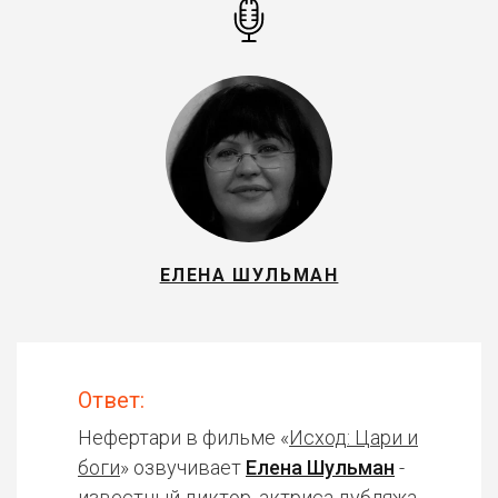
ЕЛЕНА ШУЛЬМАН
Ответ:
Нефертари в фильме «
Исход: Цари и
боги
» озвучивает
Елена Шульман
-
известный диктор, актриса дубляжа.