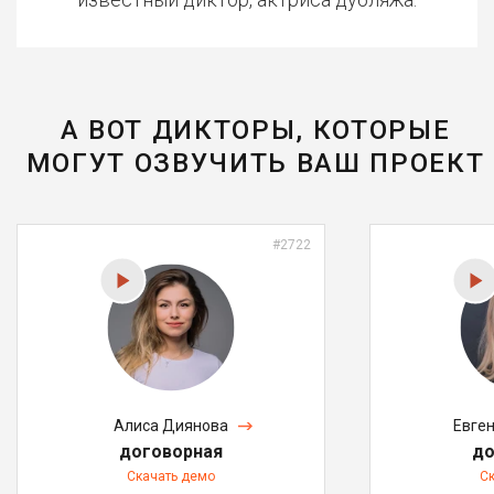
А ВОТ ДИКТОРЫ, КОТОРЫЕ
МОГУТ ОЗВУЧИТЬ ВАШ ПРОЕКТ
#2722
Алиса Диянова
Евге
договорная
до
Скачать демо
С