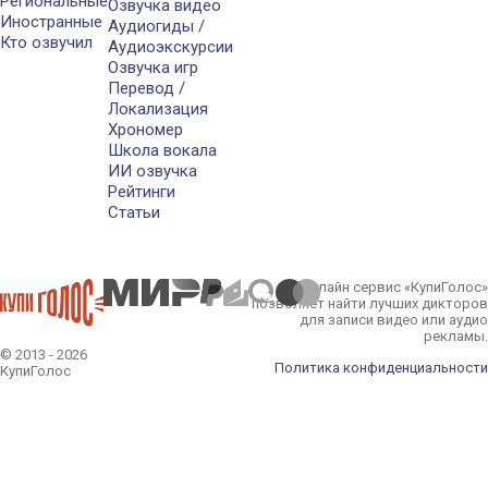
Региональные
Озвучка видео
Иностранные
Аудиогиды /
Кто озвучил
Аудиоэкскурсии
Озвучка игр
Перевод /
Локализация
Хрономер
Школа вокала
ИИ озвучка
Рейтинги
Статьи
Онлайн сервис «КупиГолос»
позволяет найти лучших дикторов
для записи видео или аудио
рекламы.
© 2013 - 2026
Политика конфиденциальности
КупиГолос