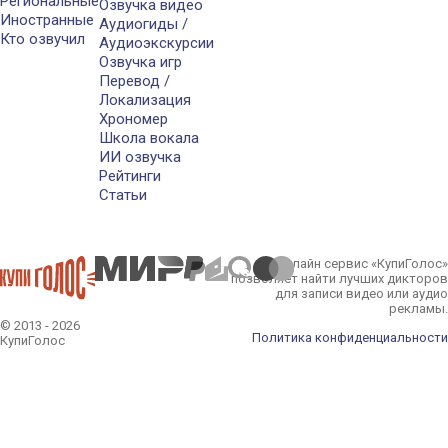
Региональные
Озвучка видео
Иностранные
Аудиогиды /
Кто озвучил
Аудиоэкскурсии
Озвучка игр
Перевод /
Локализация
Хрономер
Школа вокала
ИИ озвучка
Рейтинги
Статьи
Онлайн сервис «КупиГолос»
позволяет найти лучших дикторов
для записи видео или аудио
рекламы.
© 2013 - 2026
Политика конфиденциальности
КупиГолос