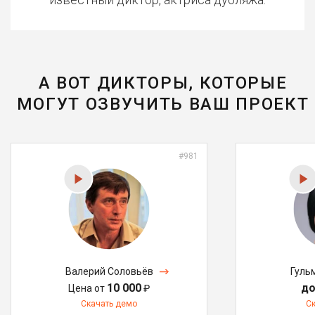
А ВОТ ДИКТОРЫ, КОТОРЫЕ
МОГУТ ОЗВУЧИТЬ ВАШ ПРОЕКТ
#981
Валерий Соловьёв
Гуль
10 000
до
Цена от
₽
Скачать демо
С