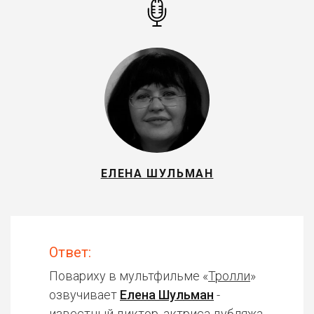
ЕЛЕНА ШУЛЬМАН
Ответ:
Повариху в мультфильме «
Тролли
»
озвучивает
Елена Шульман
-
известный диктор, актриса дубляжа.