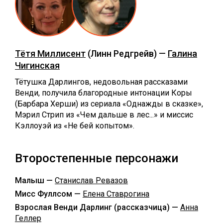
Тётя Миллисент
(Линн Редгрейв) —
Галина
Чигинская
Тётушка Дарлингов, недовольная рассказами
Венди, получила благородные интонации Коры
(Барбара Херши) из сериала «Однажды в сказке»,
Мэрил Стрип из «Чем дальше в лес...» и миссис
Кэллоуэй из «Не бей копытом».
Второстепенные персонажи
Малыш —
Станислав Ревазов
Мисс Фуллсом —
Елена Ставрогина
Взрослая Венди Дарлинг (рассказчица) —
Анна
Геллер