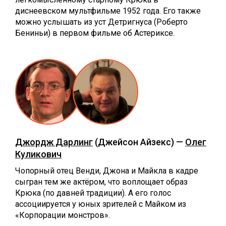
диснеевском мультфильме 1952 года. Его также
можно услышать из уст Детригнуса (Роберто
Бениньи) в первом фильме об Астериксе.
Джордж Дарлинг
(Джейсон Айзекс) —
Олег
Куликович
Чопорный отец Венди, Джона и Майкла в кадре
сыгран тем же актёром, что воплощает образ
Крюка (по давней традиции). А его голос
ассоциируется у юных зрителей с Майком из
«Корпорации монстров».