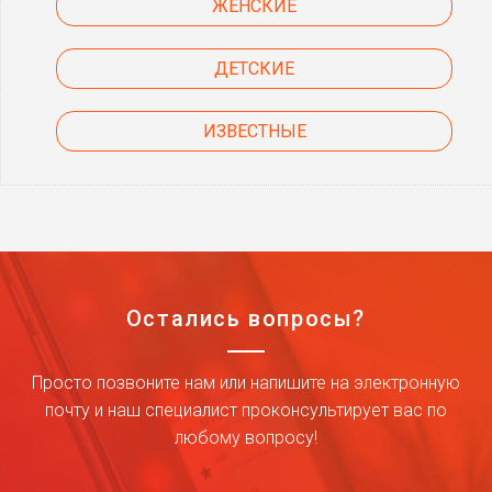
ЖЕНСКИЕ
ДЕТСКИЕ
ИЗВЕСТНЫЕ
Остались вопросы?
Просто позвоните нам или напишите на электронную
почту и наш специалист проконсультирует вас по
любому вопросу!