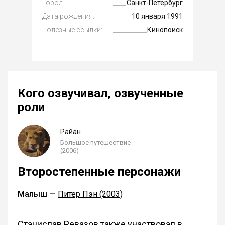
Город:
Санкт-Петербург
Дата рождения:
10 января 1991
Полезные ссылки:
Кинопоиск
Кого озвучивал, озвученные
роли
Райан
Большое путешествие
(2006)
Второстепенные персонажи
Малыш —
Питер Пэн (2003)
Станислав Ревазов также участвовал в