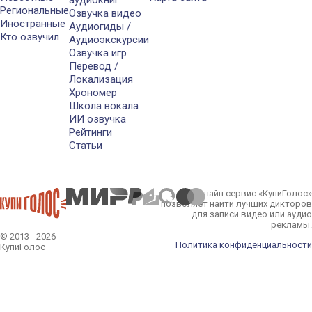
аудиокниг
Региональные
Озвучка видео
Иностранные
Аудиогиды /
Кто озвучил
Аудиоэкскурсии
Озвучка игр
Перевод /
Локализация
Хрономер
Школа вокала
ИИ озвучка
Рейтинги
Статьи
Онлайн сервис «КупиГолос»
позволяет найти лучших дикторов
для записи видео или аудио
рекламы.
© 2013 - 2026
Политика конфиденциальности
КупиГолос