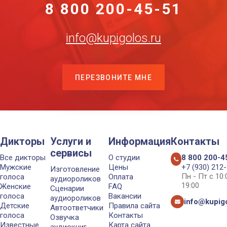
8 800 200-45-51
info@kupigolos.ru
ПЕРЕЗВОНИТЕ МНЕ
Дикторы
Услуги и
Информация
Контакты
сервисы
Все дикторы
О студии
8 800 200-4
Мужские
Цены
+7 (930) 212
Изготовление
Пн - Пт с 10
голоса
Оплата
аудиороликов
19:00
Женские
FAQ
Сценарии
голоса
Вакансии
аудиороликов
info@kupigo
Детские
Правила сайта
Автоответчики
голоса
Контакты
Озвучка
Известные
Карта сайта