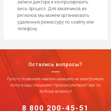
записи диктора и контролировать
весь процесс. Для заказчиков из
регионов мы можем организовать
удаленную режиссуру по скайпу или
телефону.
Остались вопросы?
Просто позвоните нам или напишите на электронную
почту и наш специалист проконсультирует вас по
любому вопросу!
8 800 200-45-51