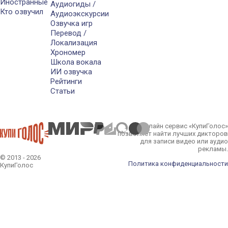
Иностранные
Аудиогиды /
Кто озвучил
Аудиоэкскурсии
Озвучка игр
Перевод /
Локализация
Хрономер
Школа вокала
ИИ озвучка
Рейтинги
Статьи
Онлайн сервис «КупиГолос»
позволяет найти лучших дикторов
для записи видео или аудио
рекламы.
© 2013 - 2026
Политика конфиденциальности
КупиГолос