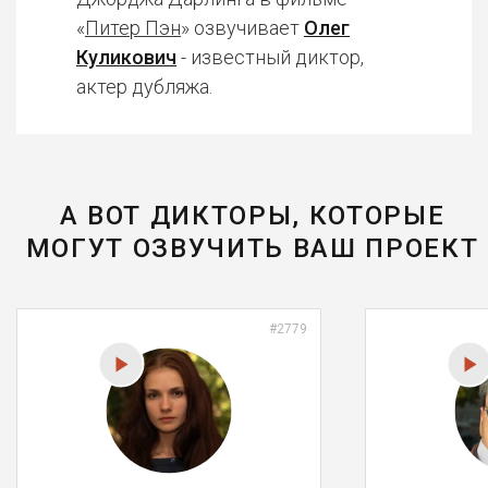
«
Питер Пэн
» озвучивает
Олег
Куликович
- известный диктор,
актер дубляжа.
А ВОТ ДИКТОРЫ, КОТОРЫЕ
МОГУТ ОЗВУЧИТЬ ВАШ ПРОЕКТ
#2779