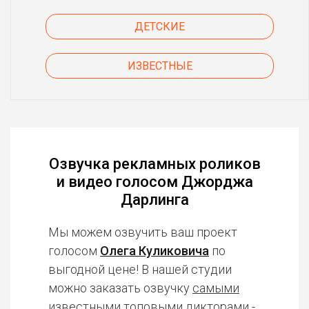
ДЕТСКИЕ
ИЗВЕСТНЫЕ
Озвучка рекламных роликов
и видео голосом Джорджа
Дарлинга
Мы можем озвучить ваш проект
голосом
Олега Куликовича
по
выгодной цене! В нашей студии
можно заказать озвучку
самыми
известными топовыми дикторами
-