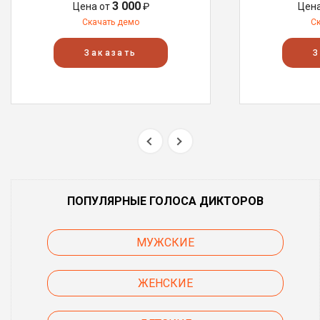
3 000
Цена от
₽
Цен
Скачать демо
С
Заказать
З
ПОПУЛЯРНЫЕ ГОЛОСА ДИКТОРОВ
МУЖСКИЕ
ЖЕНСКИЕ