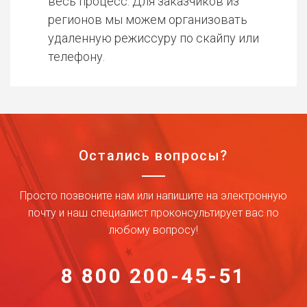
весь процесс. Для заказчиков из
регионов мы можем организовать
удаленную режиссуру по скайпу или
телефону.
Остались вопросы?
Просто позвоните нам или напишите на электронную
почту и наш специалист проконсультирует вас по
любому вопросу!
8 800 200-45-51