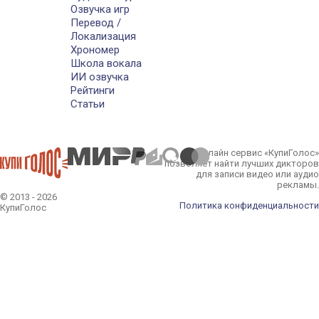
Озвучка игр
Перевод /
Локализация
Хрономер
Школа вокала
ИИ озвучка
Рейтинги
Статьи
Онлайн сервис «КупиГолос»
позволяет найти лучших дикторов
для записи видео или аудио
рекламы.
© 2013 - 2026
Политика конфиденциальности
КупиГолос