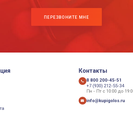
ПЕРЕЗВОНИТЕ МНЕ
ция
Контакты
8 800 200-45-51
+7 (930) 212-55-34
Пн - Пт с 10:00 до 19:0
info@kupigolos.ru
та