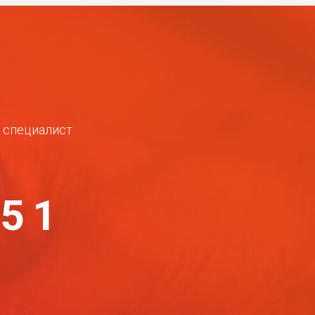
ш специалист
-51