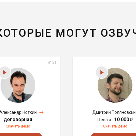
 КОТОРЫЕ МОГУТ ОЗВУ
#151
Александр Ноткин
Дмитрий Поляновски
договорная
10 000
Цена от
₽
Скачать демо
Скачать демо