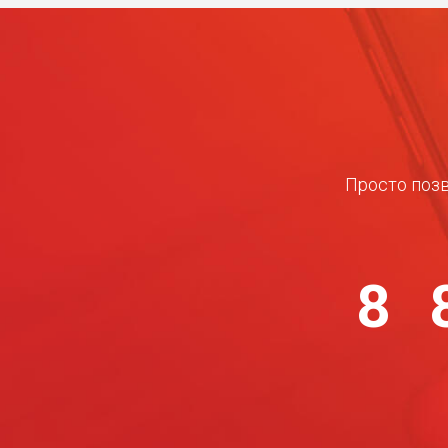
Просто позв
8 