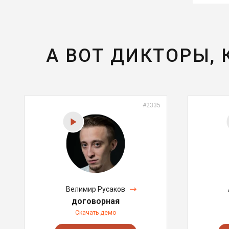
А ВОТ ДИКТОРЫ,
#2335
Велимир Русаков
договорная
Скачать демо