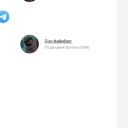
Дон Файнберг
Подводная братва (2004)