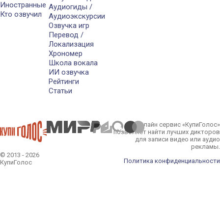
Иностранные
Аудиогиды /
Кто озвучил
Аудиоэкскурсии
Озвучка игр
Перевод /
Локализация
Хрономер
Школа вокала
ИИ озвучка
Рейтинги
Статьи
Онлайн сервис «КупиГолос»
позволяет найти лучших дикторов
для записи видео или аудио
рекламы.
© 2013 - 2026
Политика конфиденциальности
КупиГолос