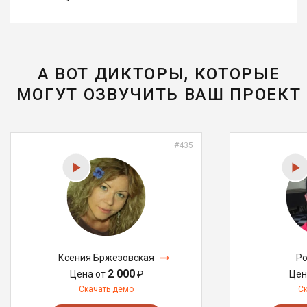
А ВОТ ДИКТОРЫ, КОТОРЫЕ
МОГУТ ОЗВУЧИТЬ ВАШ ПРОЕКТ
#435
Ксения Бржезовская
Ро
2 000
Цена от
₽
Цен
Скачать демо
С