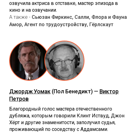
озвучила актриса в отставке, мастер эпизода в
кино и на озвучании.
А также -
Сьюзан Фиркинс, Салли, Флора и Фауна
Амор, Агент по трудоустройству, Гёрлскаут
Джордж Уомак
(Пол Бенедикт) —
Виктор
Петров
Благородный голос мастера отечественного
дубляжа, которым говорили Клинт Иствуд, Джон
Хёрт и другие знаменитости, заполучил судья,
проживающий по соседству с Аддамсами.