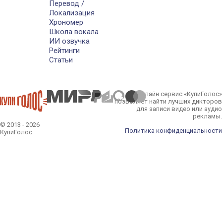
Перевод /
Локализация
Хрономер
Школа вокала
ИИ озвучка
Рейтинги
Статьи
Онлайн сервис «КупиГолос»
позволяет найти лучших дикторов
для записи видео или аудио
рекламы.
© 2013 - 2026
Политика конфиденциальности
КупиГолос