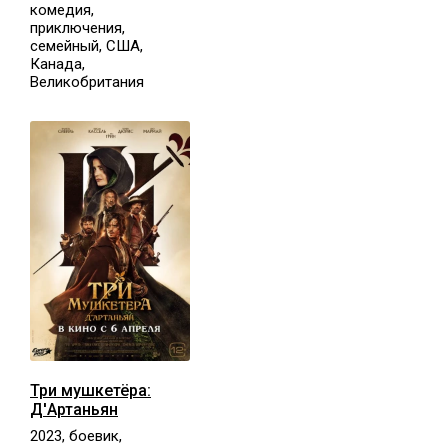
комедия,
приключения,
семейный, США,
Канада,
Великобритания
Три мушкетёра:
Д'Артаньян
2023, боевик,