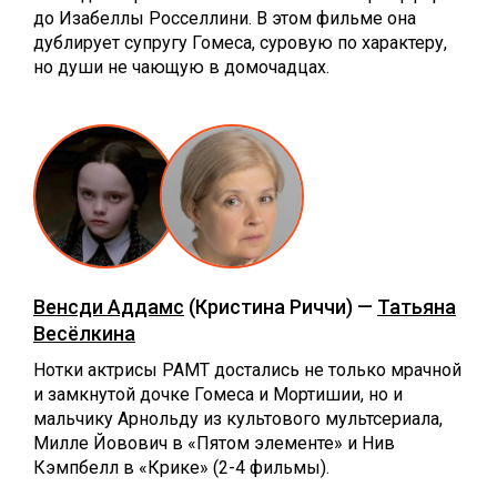
до Изабеллы Росселлини. В этом фильме она
дублирует супругу Гомеса, суровую по характеру,
но души не чающую в домочадцах.
Венсди Аддамс
(Кристина Риччи) —
Татьяна
Весёлкина
Нотки актрисы РАМТ достались не только мрачной
и замкнутой дочке Гомеса и Мортишии, но и
мальчику Арнольду из культового мультсериала,
Милле Йовович в «Пятом элементе» и Нив
Кэмпбелл в «Крике» (2-4 фильмы).