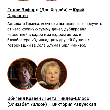
Талли Элфорд
(Дэн Хедайя) —
Юрий
Саранцев
Адвоката Гомеса, всячески пытающегося получить
от него крупную сумму денег, дублировал
известный в кадре и за кадром актёр, в
блокбастере «Одиннадцать друзей Оушена»
говоривший за Сола Блума (Карл Райнер).
Эбигейл Крэвен / Грета Пиндер-Шлосс
(Элизабет Уилсон) —
Виктория Радунская