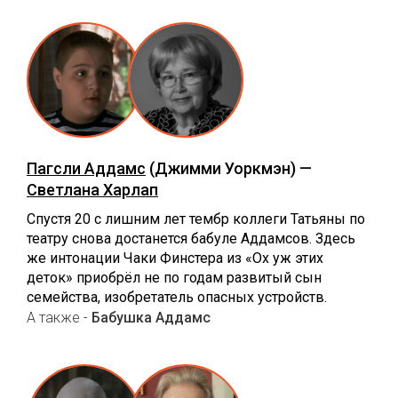
Пагсли Аддамс
(Джимми Уоркмэн) —
Светлана Харлап
Спустя 20 с лишним лет тембр коллеги Татьяны по
театру снова достанется бабуле Аддамсов. Здесь
же интонации Чаки Финстера из «Ох уж этих
деток» приобрёл не по годам развитый сын
семейства, изобретатель опасных устройств.
А также -
Бабушка Аддамс