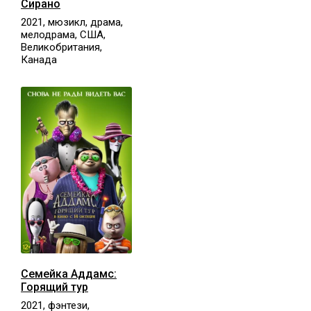
Сирано
2021, мюзикл, драма,
мелодрама, США,
Великобритания,
Канада
Семейка Аддамс:
Горящий тур
2021, фэнтези,