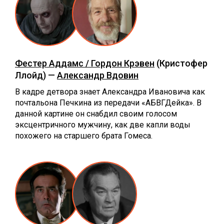
Фестер Аддамс / Гордон Крэвен
(Кристофер
Ллойд) —
Александр Вдовин
В кадре детвора знает Александра Ивановича как
почтальона Печкина из передачи «АБВГДейка». В
данной картине он снабдил своим голосом
эксцентричного мужчину, как две капли воды
похожего на старшего брата Гомеса.