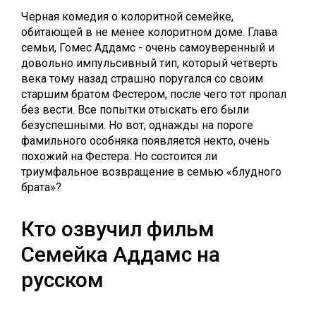
Черная комедия о колоритной семейке,
обитающей в не менее колоритном доме. Глава
семьи, Гомес Аддамс - очень самоуверенный и
довольно импульсивный тип, который четверть
века тому назад страшно поругался со своим
старшим братом Фестером, после чего тот пропал
без вести. Все попытки отыскать его были
безуспешными. Но вот, однажды на пороге
фамильного особняка появляется некто, очень
похожий на Фестера. Но состоится ли
триумфальное возвращение в семью «блудного
брата»?
Кто озвучил фильм
Семейка Аддамс на
русском