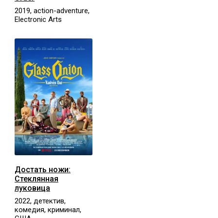
2019, action-adventure,
Electronic Arts
Достать ножи:
Стеклянная
луковица
2022, детектив,
комедия, криминал,