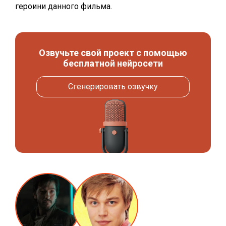
героини данного фильма.
Озвучьте свой проект с помощью
бесплатной нейросети
Сгенерировать озвучку