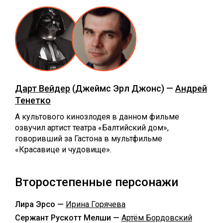
Дарт Вейдер
(Джеймс Эрл Джонс) —
Андрей
Тенетко
А культового кинозлодея в данном фильме
озвучил артист театра «Балтийский дом»,
говоривший за Гастона в мультфильме
«Красавице и чудовище».
Второстепенные персонажи
Лира Эрсо —
Ирина Горячева
Сержант Рускотт Мелши —
Артём Бордовский