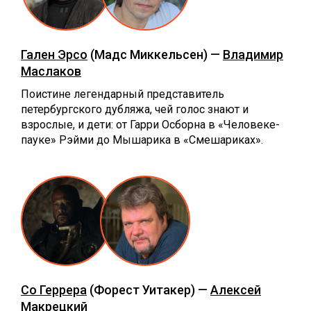
Гален Эрсо
(Мадс Миккельсен) —
Владимир
Маслаков
Поистине легендарный представитель
петербургского дубляжа, чей голос знают и
взрослые, и дети: от Гарри Осборна в «Человеке-
пауке» Рэйми до Мышарика в «Смешариках».
Со Геррера
(Форест Уитакер) —
Алексей
Макрецкий