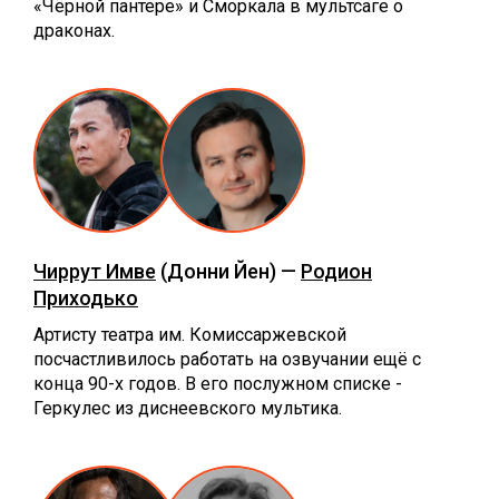
«‎Чёрной пантере» и Сморкала в мультсаге о
драконах.
Чиррут Имве
(Донни Йен) —
Родион
Приходько
Артисту театра им. Комиссаржевской
посчастливилось работать на озвучании ещё с
конца 90-х годов. В его послужном списке -
Геркулес из диснеевского мультика.