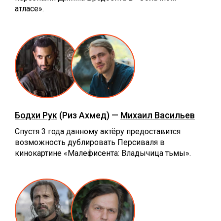
атласе».
Бодхи Рук
(Риз Ахмед) —
Михаил Васильев
Спустя 3 года данному актёру предоставится
возможность дублировать Персиваля в
кинокартине «‎Малефисента: Владычица тьмы».