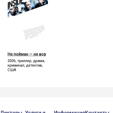
Не пойман — не вор
2006, триллер, драма,
криминал, детектив,
США
Дикторы
Услуги и
Информация
Контакты