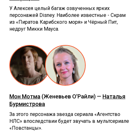
У Алексея целый багаж озвученных ярких
персонажей Disney. Наиболее известные - Скрам
из «Пиратов Карибского моря» и Чёрный Пит,
недруг Микки Мауса.
Мон Мотма
(Женевьев О'Райли) —
Наталья
Бурмистрова
За этого персонажа звезда сериала «‎Агентство
НЛС» впоследствии будет звучать в мультсериале
«‎Повстанцы».