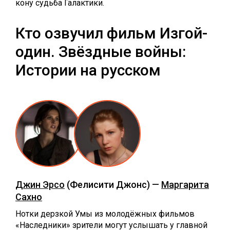
кону судьба Галактики.
Кто озвучил фильм Изгой-
один. Звёздные войны:
Истории на русском
Джин Эрсо
(Фелисити Джонс) —
Маргарита
Сахно
Нотки дерзкой Умы из молодёжных фильмов
«‎Наследники» зрители могут услышать у главной