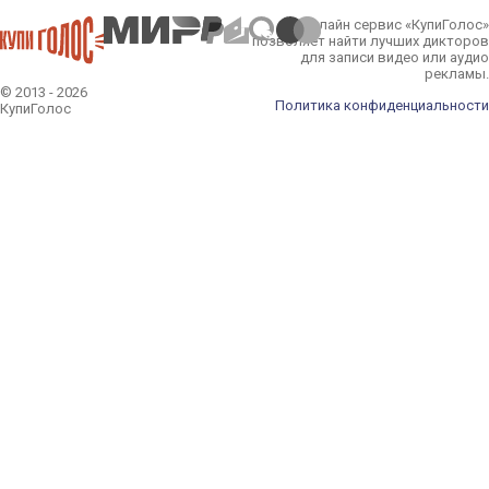
Онлайн сервис «КупиГолос»
позволяет найти лучших дикторов
для записи видео или аудио
рекламы.
© 2013 - 2026
Политика конфиденциальности
КупиГолос