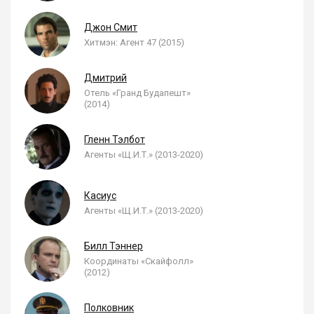
Джон Смит
Хитмэн: Агент 47 (2015)
Дмитрий
Отель «Гранд Будапешт»
(2014)
Гленн Тэлбот
Агенты «Щ.И.Т.» (2013-2020)
Касиус
Агенты «Щ.И.Т.» (2013-2020)
Билл Тэннер
Координаты «Скайфолл»
(2012)
Полковник