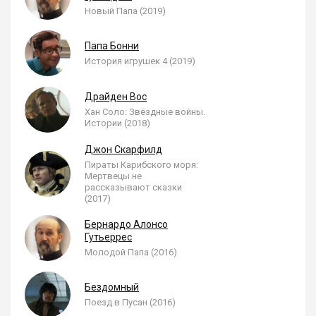
Новый Папа (2019)
Папа Бонни
История игрушек 4 (2019)
Драйден Вос
Хан Соло: Звёздные войны.
Истории (2018)
Джон Скарфилд
Пираты Карибского моря:
Мертвецы не
рассказывают сказки
(2017)
Бернардо Алонсо
Гутьеррес
Молодой Папа (2016)
Бездомный
Поезд в Пусан (2016)