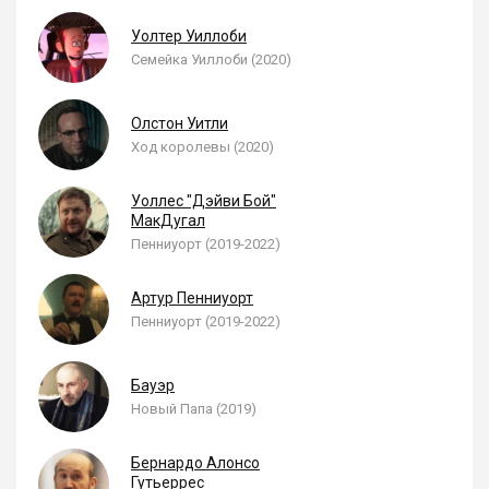
Уолтер Уиллоби
Семейка Уиллоби (2020)
Олстон Уитли
Ход королевы (2020)
Уоллес "Дэйви Бой"
МакДугал
Пенниуорт (2019-2022)
Артур Пенниуорт
Пенниуорт (2019-2022)
Бауэр
Новый Папа (2019)
Бернардо Алонсо
Гутьеррес