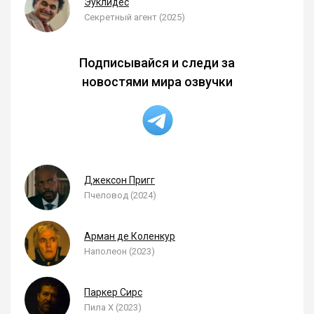
Эуклидес
Секретный агент (2025)
Подписывайся и следи за
новостями мира озвучки
Джексон Пригг
Пчеловод (2024)
Арман де Коленкур
Наполеон (2023)
Паркер Сирс
Пила X (2023)