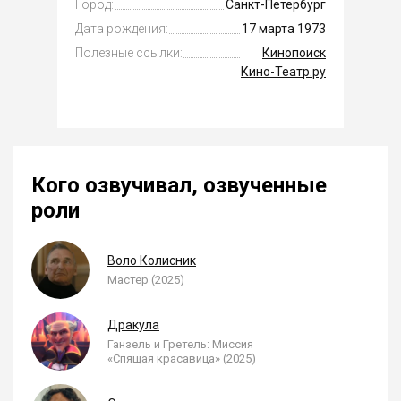
Город:
Санкт-Петербург
Дата рождения:
17 марта 1973
Полезные ссылки:
Кинопоиск
Кино-Театр.ру
Кого озвучивал, озвученные
роли
Воло Колисник
Мастер (2025)
Дракула
Ганзель и Гретель: Миссия
«Спящая красавица» (2025)