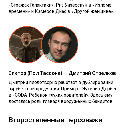
«Стражах Галактики», Риз Уизерспун в «Изломе
времени» и Кэмерон Диас в «Другой женщине».
Виктор
(Пол Тассоне) —
Дмитрий Стрелков
Дмитрий плодотворно работает в дублировании
зарубежной продукции. Пример - Эухенио Дербес
в «CODA: Ребёнок глухих родителей». Здесь ему
досталась роль главаря вооружённых бандитов.
Второстепенные персонажи