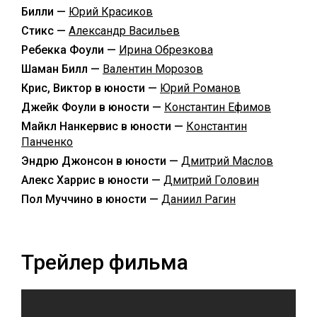
Билли —
Юрий Красиков
Стикс —
Александр Васильев
Ребекка Фоули —
Ирина Обрезкова
Шаман Билл —
Валентин Морозов
Крис, Виктор в юности —
Юрий Романов
Джейк Фоули в юности —
Константин Ефимов
Майкл Нанкервис в юности —
Константин
Панченко
Эндрю Джонсон в юности —
Дмитрий Маслов
Алекс Харрис в юности —
Дмитрий Головин
Пол Муччино в юности —
Даниил Рагин
Трейлер фильма