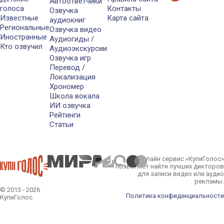
Автоответчики
голоса
Контакты
Озвучка
Известные
Карта сайта
аудиокниг
Региональные
Озвучка видео
Иностранные
Аудиогиды /
Кто озвучил
Аудиоэкскурсии
Озвучка игр
Перевод /
Локализация
Хрономер
Школа вокала
ИИ озвучка
Рейтинги
Статьи
Онлайн сервис «КупиГолос»
позволяет найти лучших дикторов
для записи видео или аудио
рекламы.
© 2013 - 2026
Политика конфиденциальности
КупиГолос