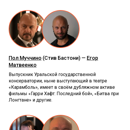
Пол Муччино
(Стив Бастони) —
Егор
Матвеенко
Выпускник Уральской государственной
консерватории, ныне выступающий в театре
«Карамболь», имеет в своём дубляжном активе
фильмы «Гарри Хафт: Последний бой», «Битва при
Лонгтане» и другие.