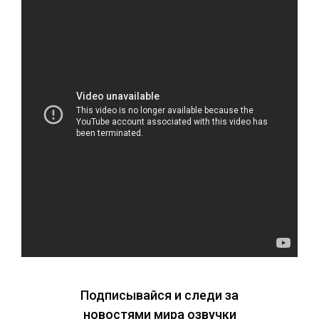
Подписывайся и следи за
новостями мира озвучки