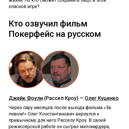
жизни. Но кто сможет сохранить лицо в этой
опасной игре?
Кто озвучил фильм
Покерфейс на русском
Джейк Фоули
(Рассел Кроу) —
Олег Куценко
Через пару месяцев после выхода фильма «За
пивом!» Олег Константинович вернулся к
привычному для него Расселу Кроу. В своей
режиссёрской работе он сыграл миллиардера,