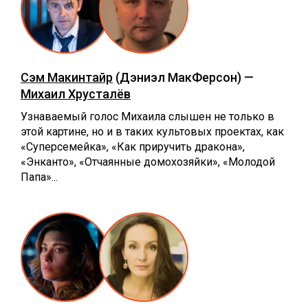
Сэм Макинтайр
(Дэниэл МакФерсон) —
Михаил Хрусталёв
Узнаваемый голос Михаила слышен не только в
этой картине, но и в таких культовых проектах, как
«Суперсемейка», «Как приручить дракона»,
«Энканто», «Отчаянные домохозяйки», «Молодой
Папа»...