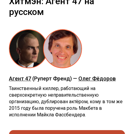
Хитмэн: Агент 47 на
русском
Агент 47
(Руперт Френд) —
Олег Фёдоров
Таинственный киллер, работающий на
сверхсекретную неправительственную
организацию, дублирован актёром, кому в том же
2015 году была поручена роль Макбета в
исполнении Майкла Фассбендера.