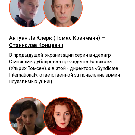
Антуан Ле Клерк
(Томас Кречманн) —
Станислав Концевич
В предыдущей экранизации серии видеоигр
Станислав дублировал президента Беликова
(Ульрих Томсен), а в этой - директора «Syndicate
International», ответственной за появление армии
неуязвимых убийц.