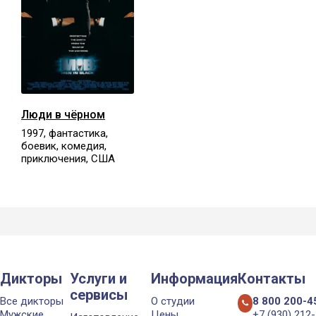
Люди в чёрном
1997, фантастика,
боевик, комедия,
приключения, США
Дикторы
Услуги и
Информация
Контакты
сервисы
Все дикторы
О студии
8 800 200-4
Мужские
Цены
+7 (930) 212