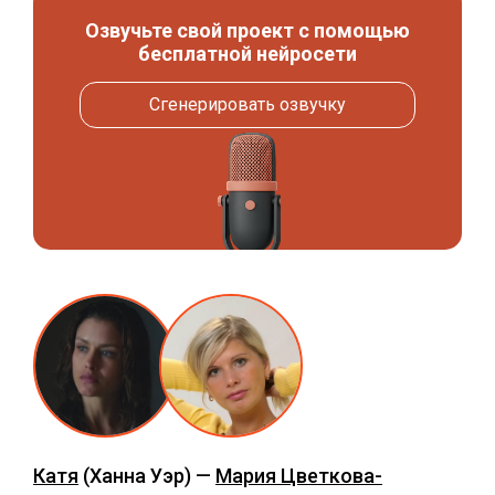
Озвучьте свой проект с помощью
бесплатной нейросети
Сгенерировать озвучку
Катя
(Ханна Уэр) —
Мария Цветкова-