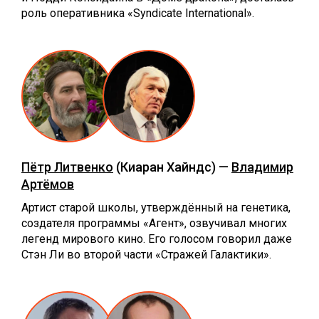
роль оперативника «Syndicate International».
Пётр Литвенко
(Киаран Хайндс) —
Владимир
Артёмов
Артист старой школы, утверждённый на генетика,
создателя программы «Агент»‎, озвучивал многих
легенд мирового кино. Его голосом говорил даже
Стэн Ли во второй части «Стражей Галактики»‎.