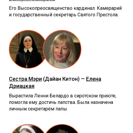
Его Высокопреосвященство кардинал. Камерарий
и государственный секретарь Святого Престола.
Сестра Мэри
(Дайан Китон) —
Елена
Дриацкая
Вырастила Ленни Белардо в сиротском приюте,
помогла ему достичь папства. Была назначена
личным секретарём папы.