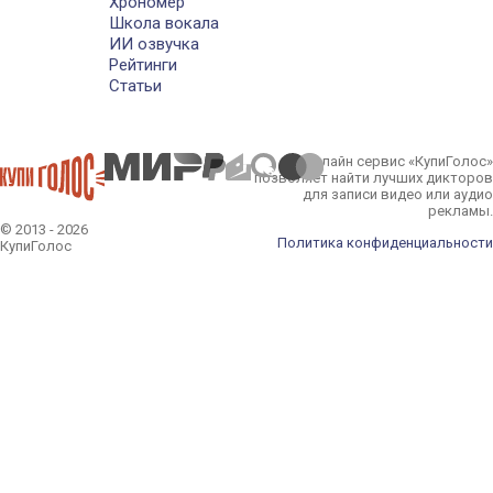
Хрономер
Школа вокала
ИИ озвучка
Рейтинги
Статьи
Онлайн сервис «КупиГолос»
позволяет найти лучших дикторов
для записи видео или аудио
рекламы.
© 2013 - 2026
Политика конфиденциальности
КупиГолос