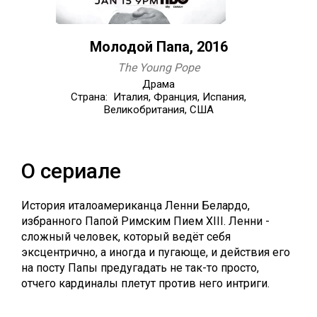
Молодой Папа, 2016
The Young Pope
Драма
Страна: Италия, Франция, Испания,
Великобритания, США
О сериале
История италоамериканца Ленни Белардо,
избранного Папой Римским Пием XIII. Ленни -
сложный человек, который ведёт себя
эксцентрично, а иногда и пугающе, и действия его
на посту Папы предугадать не так-то просто,
отчего кардиналы плетут против него интриги.