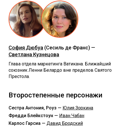
София Дюбуа
(Сесиль де Франс) —
Светлана Кузнецова
Глава отдела маркетинга Ватикана. Ближайший
союзник Ленни Белардо вне пределов Святого
Престола.
Второстепенные персонажи
Сестра Антония, Роуз —
Юлия Зоркина
Фредди Блейкстоун —
Иван Чабан
Карлос Гарсиа —
Давид Бродский