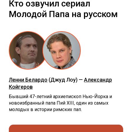
Кто озвучил сериал
Молодой Папа на русском
Ленни Белардо
(Джуд Лоу) —
Александр
Койгеров
Бывший 47-летний архиепископ Нью-Йорка и
новоизбранный папа Пий XIII, один из самых
молодых в истории римских пап.