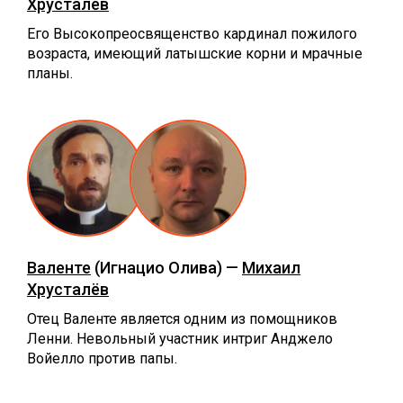
Хрусталёв
Его Высокопреосвященство кардинал пожилого
возраста, имеющий латышские корни и мрачные
планы.
Валенте
(Игнацио Олива) —
Михаил
Хрусталёв
Отец Валенте является одним из помощников
Ленни. Невольный участник интриг Анджело
Войелло против папы.