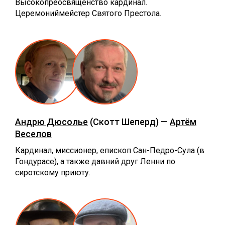
Высокопреосвященство кардинал.
Церемониймейстер Святого Престола.
Андрю Дюсолье
(Скотт Шеперд) —
Артём
Веселов
Кардинал, миссионер, епископ Сан-Педро-Сула (в
Гондурасе), а также давний друг Ленни по
сиротскому приюту.