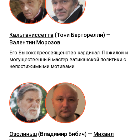
Кальтаниссетта
(Тони Берторелли) —
Валентин Морозов
Его Высокопреосвященство кардинал. Пожилой и
могущественный мастер ватиканской политики с
непостижимыми мотивами.
Озолиньш
(Владимир Бибич) —
Михаил