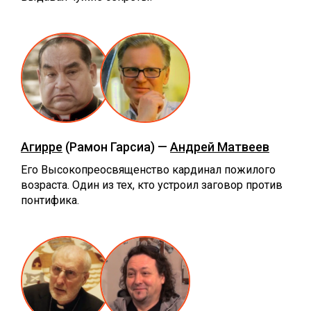
Агирре
(Рамон Гарсиа) —
Андрей Матвеев
Его Высокопреосвященство кардинал пожилого
возраста. Один из тех, кто устроил заговор против
понтифика.