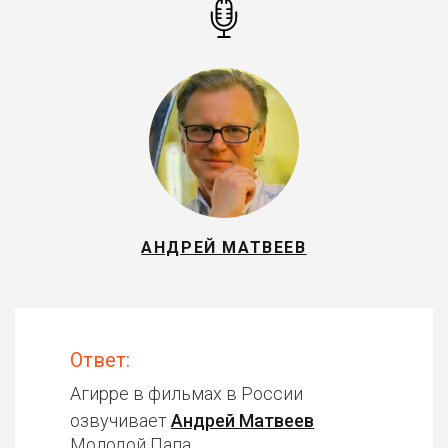
АНДРЕЙ МАТВЕЕВ
Ответ:
Агирре в фильмах в России
озвучивает
Андрей Матвеев
Молодой Папа