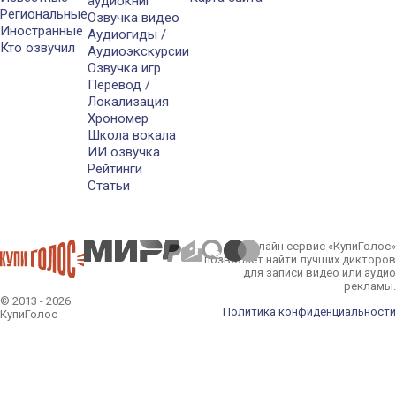
аудиокниг
Региональные
Озвучка видео
Иностранные
Аудиогиды /
Кто озвучил
Аудиоэкскурсии
Озвучка игр
Перевод /
Локализация
Хрономер
Школа вокала
ИИ озвучка
Рейтинги
Статьи
Онлайн сервис «КупиГолос»
позволяет найти лучших дикторов
для записи видео или аудио
рекламы.
© 2013 - 2026
Политика конфиденциальности
КупиГолос