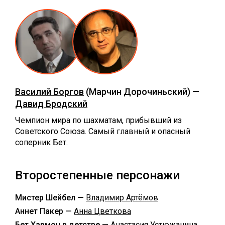
Василий Боргов
(Марчин Дорочиньский) —
Давид Бродский
Чемпион мира по шахматам, прибывший из
Советского Союза. Самый главный и опасный
соперник Бет.
Второстепенные персонажи
Мистер Шейбел —
Владимир Артёмов
Аннет Пакер —
Анна Цветкова
Бет Хармон в детстве —
Анастасия Устюжанина