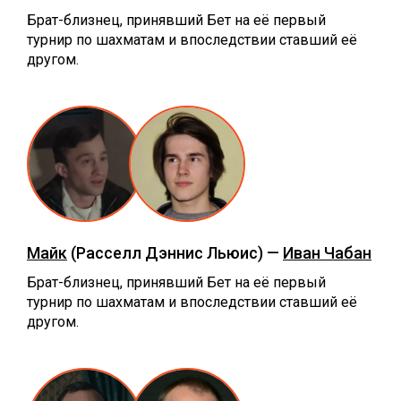
Брат-близнец, принявший Бет на её первый
турнир по шахматам и впоследствии ставший её
другом.
Мaйк
(Расселл Дэннис Льюис) —
Иван Чабан
Брат-близнец, принявший Бет на её первый
турнир по шахматам и впоследствии ставший её
другом.