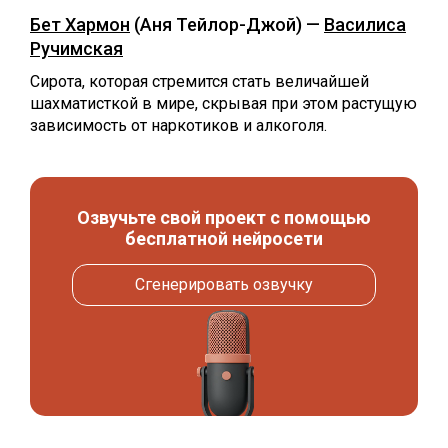
Бет Хармон
(Аня Тейлор-Джой) —
Василиса
Ручимская
Сирота, которая стремится стать величайшей
шахматисткой в мире, скрывая при этом растущую
зависимость от наркотиков и алкоголя.
Озвучьте свой проект с помощью
бесплатной нейросети
Сгенерировать озвучку