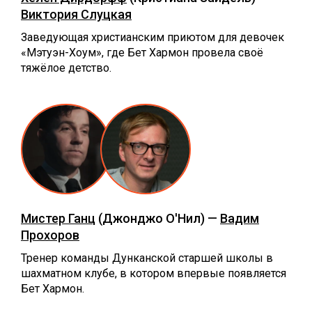
Виктория Слуцкая
Заведующая христианским приютом для девочек
«Мэтуэн-Хоум», где Бет Хармон провела своё
тяжёлое детство.
Мистер Ганц
(Джонджо О'Нил) —
Вадим
Прохоров
Тренер команды Дунканской старшей школы в
шахматном клубе, в котором впервые появляется
Бет Хармон.