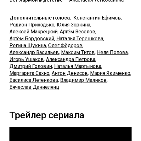
Дополнительные голоса:
Константин Ефимов
,
Родион Приходько
,
Юлия Зоркина
,
Алексей Макрецкий
,
Артём Веселов
,
Артём Бордовский
,
Наталья Терешкова
,
Регина Щукина
,
Олег Фёдоров
,
Александр Васильев
,
Максим Титов
,
Неля Попова
,
Игорь Ушаков
,
Александра Петрова
,
Дмитрий Головин
,
Наталья Мартынова
,
Маргарита Сахно
,
Антон Денисов
,
Мария Якименко
,
Василиса Летенкова
,
Владимир Маликов
,
Вячеслав Даниелянц
Трейлер сериала