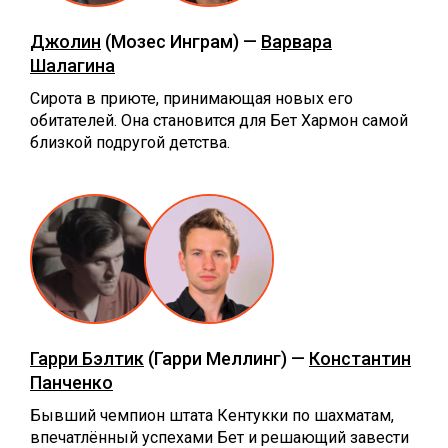
Джолин
(Мозес Инграм) —
Варвара
Шалагина
Сирота в приюте, принимающая новых его
обитателей. Она становится для Бет Хармон самой
близкой подругой детства.
Гарри Бэлтик
(Гарри Меллинг) —
Константин
Панченко
Бывший чемпион штата Кентукки по шахматам,
впечатлённый успехами Бет и решающий завести