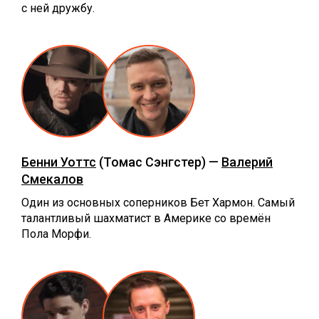
с ней дружбу.
Бенни Уоттс
(Томас Сэнгстер) —
Валерий
Смекалов
Один из основных соперников Бет Хармон. Самый
талантливый шахматист в Америке со времён
Пола Морфи.