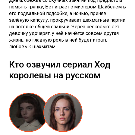
Днём, сбежав со скучных занятий под предлогом
помыть тряпку, Бет играет с мистером Шайбелем в
его подвальной подсобке, а ночью, приняв
зелёную капсулу, прокручивает шахматные партии
на потолке общей спальни. Через несколько лет
девочку удочерят, у неё начнётся совсем другая
жизнь, но главную роль в ней будет играть
любовь к шахматам.
Кто озвучил сериал Ход
королевы на русском