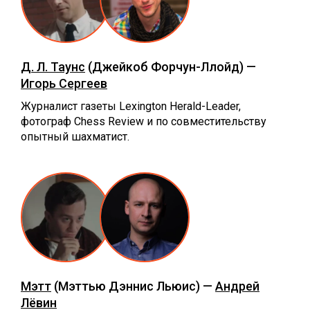
Д. Л. Таунс
(Джейкоб Форчун-Ллойд) —
Игорь Сергеев
Журналист газеты Lexington Herald-Leader,
фотограф Chess Review и по совместительству
опытный шахматист.
Мэтт
(Мэттью Дэннис Льюис) —
Андрей
Лёвин