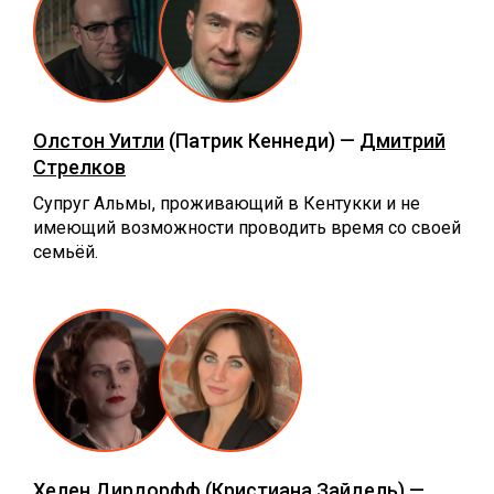
Олстон Уитли
(Патрик Кеннеди) —
Дмитрий
Стрелков
Супруг Альмы, проживающий в Кентукки и не
имеющий возможности проводить время со своей
семьёй.
Хелен Дирдорфф
(Кристиана Зайдель) —