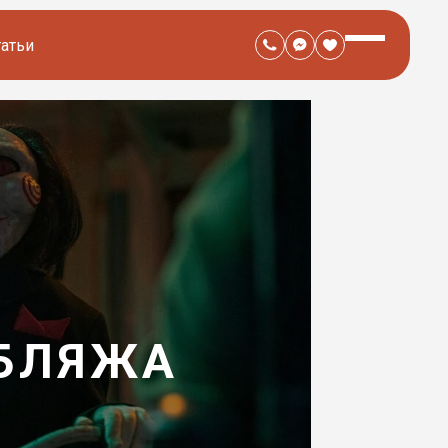
татьи
УБЛЯЖА