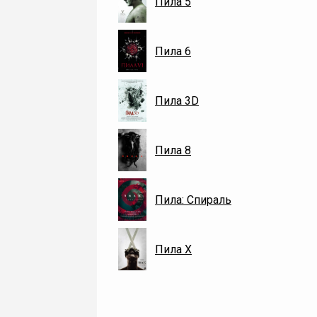
Пила 5
Пила 6
Пила 3D
Пила 8
Пила: Спираль
Пила X