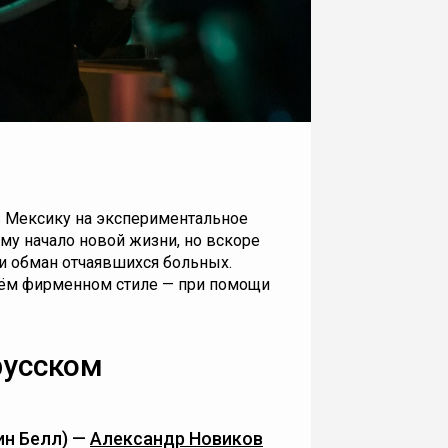
в Мексику на экспериментальное
му начало новой жизни, но вскоре
 и обман отчаявшихся больных.
оём фирменном стиле — при помощи
русском
ин Белл) —
Александр Новиков