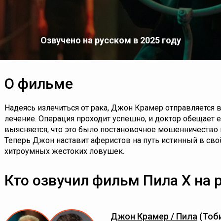
Озвучено на русском в 2025 году
О фильме
Надеясь излечиться от рака, Джон Крамер отправляется 
лечение. Операция проходит успешно, и доктор обещает е
выясняется, что это было постановочное мошенничество
Теперь Джон наставит аферистов на путь истинный в св
хитроумных жестоких ловушек.
Кто озвучил фильм Пила X на 
Джон Крамер / Пила
(Тоб