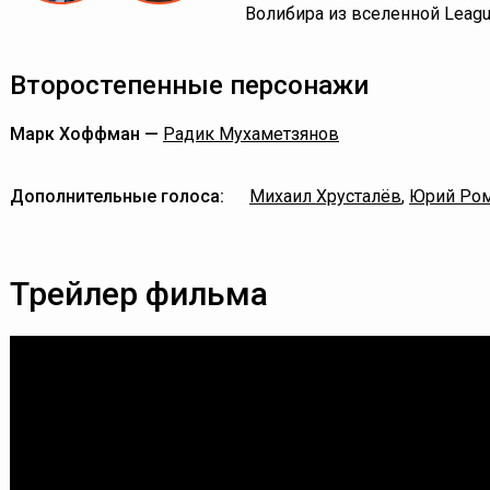
Волибира из вселенной Leagu
Второстепенные персонажи
Марк Хоффман —
Радик Мухаметзянов
Дополнительные голоса:
Михаил Хрусталёв
,
Юрий Ро
Трейлер фильма