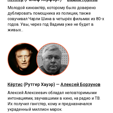
Молодой киноактёр, которому было доверено
дублировать помощника из полиции, также
озвучивал Чарли Шина в четырёх фильмах из 80-х
годов. Увы, через год Вадима уже не будет в
живых...
Кёртис
(Рутгер Хауэр) —
Алексей Борзунов
Алексей Алексеевич обладал неповторимыми
интонациями, звучавшими в кино, на радио и ТВ.
Их получил гангстер, кому и предназначался
украденный миллион марок.