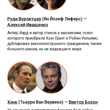
Руди Вурлитцер
(Ян Йозеф Лиферс) —
Алексей Иващенко
Актёр, бард и автор стихов к мюзиклам, голос
которого приобрели Хью Грант и Робин Уильямс,
дублировал законопослушного гражданина, также
больного раком, но не видевшего моря.
Хэнк
(Тьерри Ван Вервеке) —
Виктор Бохон