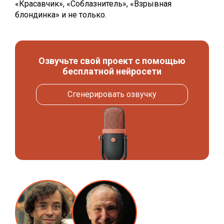
«Красавчик», «Соблазнитель», «Взрывная
блондинка» и не только.
Озвучьте свой проект с помощью
бесплатной нейросети
Сгенерировать озвучку