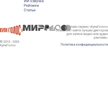
ИИ озвучка
Рейтинги
Статьи
Онлайн сервис «КупиГолос»
позволяет найти лучших дикторов
для записи видео или аудио
рекламы.
© 2013 - 2026
Политика конфиденциальности
КупиГолос