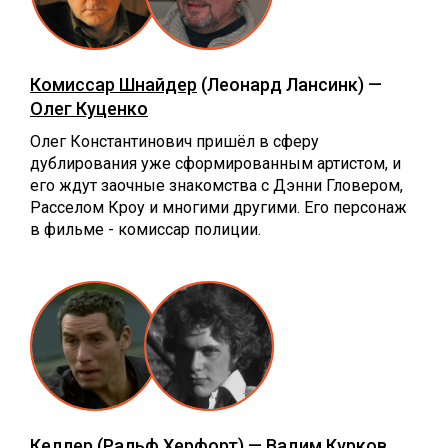
Комиссар Шнайдер
(Леонард Лансинк) —
Олег Куценко
Олег Константинович пришёл в сферу
дублирования уже сформированным артистом, и
его ждут заочные знакомства с Дэнни Гловером,
Расселом Кроу и многими другими. Его персонаж
в фильме - комиссар полиции.
Келлер
(Ральф Херфорт) —
Вадим Курков