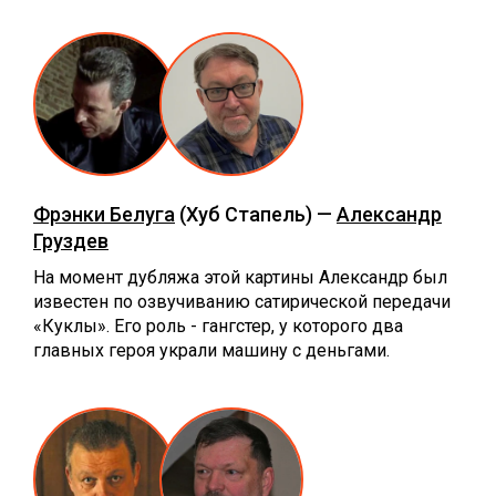
Фрэнки Белуга
(Хуб Стапель) —
Александр
Груздев
На момент дубляжа этой картины Александр был
известен по озвучиванию сатирической передачи
«Куклы». Его роль - гангстер, у которого два
главных героя украли машину с деньгами.