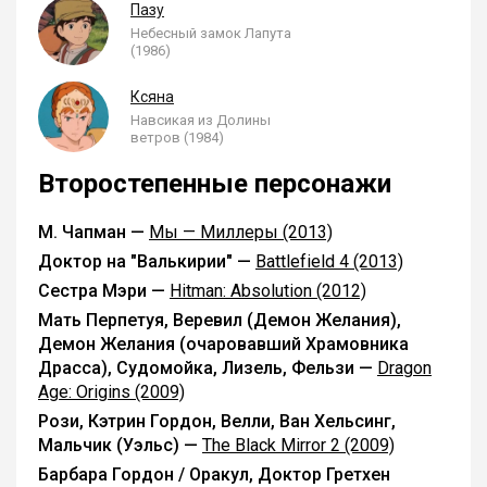
Пазу
Небесный замок Лапута
(1986)
Ксяна
Навсикая из Долины
ветров (1984)
Второстепенные персонажи
М. Чапман —
Мы — Миллеры (2013)
Доктор на "Валькирии" —
Battlefield 4 (2013)
Сестра Мэри —
Hitman: Absolution (2012)
Мать Перпетуя, Веревил (Демон Желания),
Демон Желания (очаровавший Храмовника
Драсса), Судомойка, Лизель, Фельзи —
Dragon
Age: Origins (2009)
Рози, Кэтрин Гордон, Велли, Ван Хельсинг,
Мальчик (Уэльс) —
The Black Mirror 2 (2009)
Барбара Гордон / Оракул, Доктор Гретхен