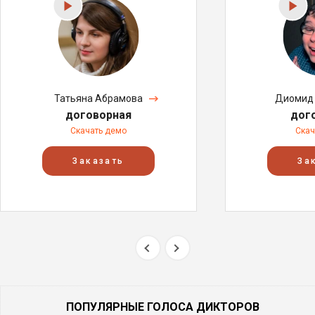
Татьяна Абрамова
Диомид 
договорная
дог
Скачать демо
Скач
Заказать
За
ПОПУЛЯРНЫЕ ГОЛОСА ДИКТОРОВ