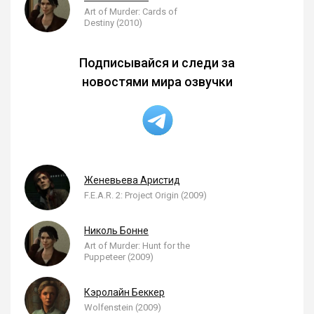
Art of Murder: Cards of
Destiny (2010)
Подписывайся и следи за
новостями мира озвучки
Женевьева Аристид
F.E.A.R. 2: Project Origin (2009)
Николь Бонне
Art of Murder: Hunt for the
Puppeteer (2009)
Кэролайн Беккер
Wolfenstein (2009)