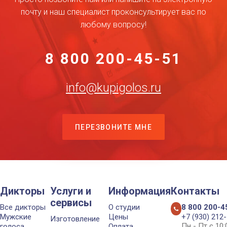
почту и наш специалист проконсультирует вас по
любому вопросу!
8 800 200-45-51
info@kupigolos.ru
ПЕРЕЗВОНИТЕ МНЕ
Дикторы
Услуги и
Информация
Контакты
сервисы
Все дикторы
О студии
8 800 200-4
Мужские
Цены
+7 (930) 212
Изготовление
Пн - Пт с 10
голоса
Оплата