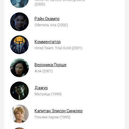
(2003)
Рэйн Окампо
Обитель зла (2002)
Комментатор
Hired Team: Trial Gold (2001)
Вероника Порше
Али (2001)
Дажур
Матрица (1999)
Капитан Элисон Синклер
Плохие парни (1995)