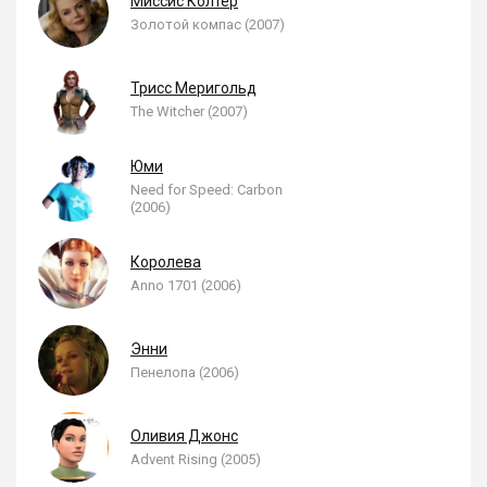
Миссис Колтер
Золотой компас (2007)
Трисс Меригольд
The Witcher (2007)
Юми
Need for Speed: Carbon
(2006)
Королева
Anno 1701 (2006)
Энни
Пенелопа (2006)
Оливия Джонс
Advent Rising (2005)