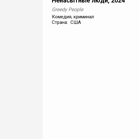
Ненасытные люди, 2024
Greedy People
Комедия, криминал
Страна: США