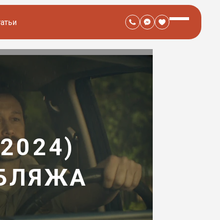
татьи
2024)
УБЛЯЖА