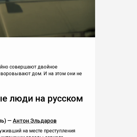
чайно совершают двойное
бворовывают дом. И на этом они не
е люди на русском
ль) —
Антон Эльдаров
уживший на месте преступления