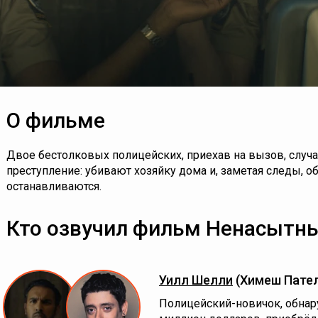
О фильме
Двое бестолковых полицейских, приехав на вызов, слу
преступление: убивают хозяйку дома и, заметая следы, о
останавливаются.
Кто озвучил фильм Ненасытны
Уилл Шелли
(Химеш Пате
Полицейский-новичок, обнар