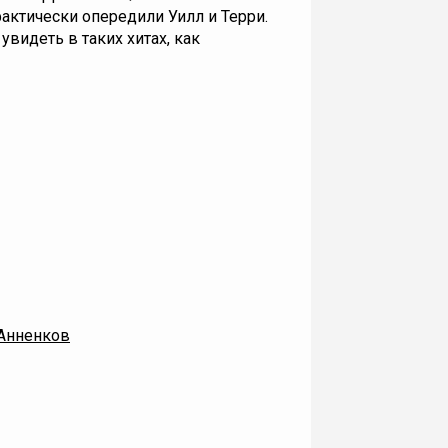
фактически опередили Уилл и Терри.
видеть в таких хитах, как
 Анненков