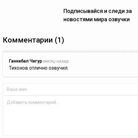
Подписывайся и следи за
новостями мира озвучки
Комментарии (1)
Ганнибал Чигур
месяц назад
Тихонов отлично озвучил.