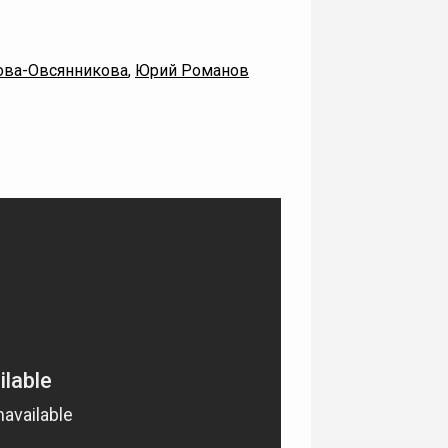
ова-Овсянникова
,
Юрий Романов