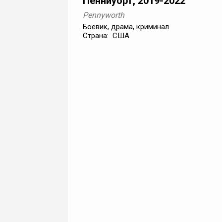
Пенниуорт, 2019-2022
Pennyworth
Боевик, драма, криминал
Страна: США