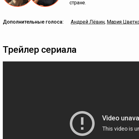
стране.
Дополнительные голоса:
Андрей Лёвин
,
Мария Цветк
Трейлер сериала