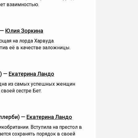
ает взаимностью.
 —
Юлия Зоркина
ющая на лорда Харвуда.
тив её в качестве заложницы.
) —
Екатерина Ландо
одна из самых успешных женщин
своей сестре Бет.
ллерби) —
Екатерина Ландо
кобритании. Вступила на престол в
ается сохранять порядок в своей