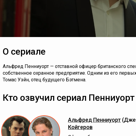
О сериале
Альфред Пенниуорт — отставной офицер британского спе
собственное охранное предприятие. Одним из его первы
Томас Уэйн, отец будущего Бэтмена.
Кто озвучил сериал Пенниуорт
Альфред Пенниуорт
(Дже
Койгеров