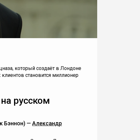
цназа, который создаёт в Лондоне
х клиентов становится миллионер
 на русском
к Бэннон) —
Александр