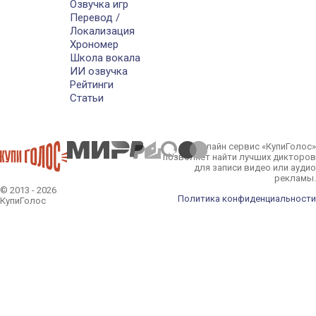
Озвучка игр
Перевод /
Локализация
Хрономер
Школа вокала
ИИ озвучка
Рейтинги
Статьи
Онлайн сервис «КупиГолос»
позволяет найти лучших дикторов
для записи видео или аудио
рекламы.
© 2013 - 2026
Политика конфиденциальности
КупиГолос