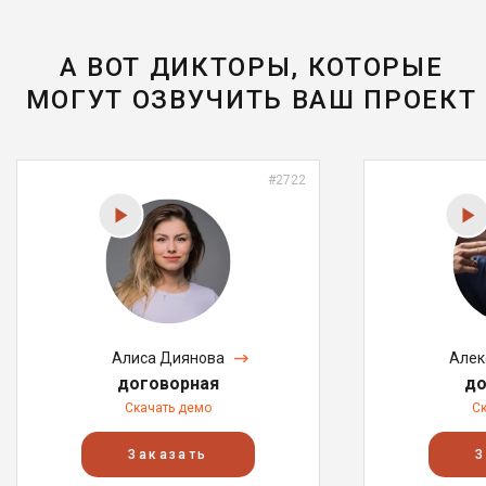
А ВОТ ДИКТОРЫ, КОТОРЫЕ
МОГУТ ОЗВУЧИТЬ ВАШ ПРОЕКТ
#2722
Алиса Диянова
Алек
договорная
до
Скачать демо
С
Заказать
З