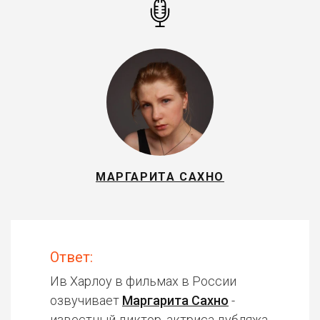
МАРГАРИТА САХНО
Ответ:
Ив Харлоу в фильмах в России
озвучивает
Маргарита Сахно
-
известный диктор, актриса дубляжа.