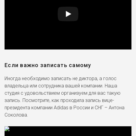
Если важно записать самому
Иногда необходимо записать не диктора, а голос
владельца или сотрудника вашей компании. Наша
студия с удовольствием организуем для вас такую
запись. Посмотрите, как проходила запись вице-
президента компании Adidas в России и СНГ – Антона
Соколова.