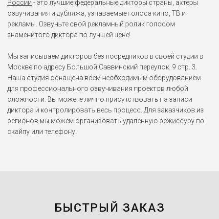
России
- это лучшие федеральные дикторы страны, актеры
озвучивания и дубляжа, узнаваемые голоса кино, ТВ и
рекламы. Озвучьте свой рекламный ролик голосом
знаменитого диктора по лучшей цене!
Мы записываем дикторов без посредников в своей студии в
Москве по адресу Большой Саввинский переулок, 9 стр. 3.
Наша студия оснащена всем необходимым оборудованием
для профессионального озвучивания проектов любой
сложности. Вы можете лично присутствовать на записи
диктора и контролировать весь процесс. Для заказчиков из
регионов мы можем организовать удаленную режиссуру по
скайпу или телефону.
БЫСТРЫЙ ЗАКАЗ