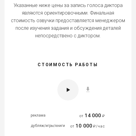
Указанные ниже цены за запись голоса диктора
являются ориентировочными. Финальная
стоимость озвучки предоставляется менеджером
после изучения задания и обсуждения деталей
непосредствено с диктором.
СТОИМОСТЬ РАБОТЫ
14 000
реклама
от
₽
10 000
дубляж/игры/книги
от
₽/час