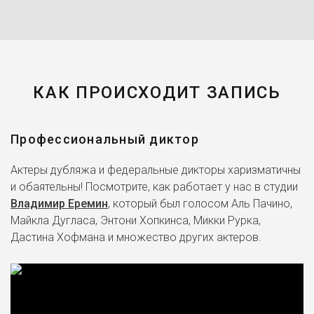
КАК ПРОИСХОДИТ ЗАПИСЬ
Профессиональный диктор
Актеры дубляжа и федеральные дикторы харизматичны
и обаятельны! Посмотрите, как работает у нас в студии
Владимир Еремин
, который был голосом Аль Пачино,
Майкла Дугласа, Энтони Хопкинса, Микки Рурка,
Дастина Хофмана и множество других актеров.