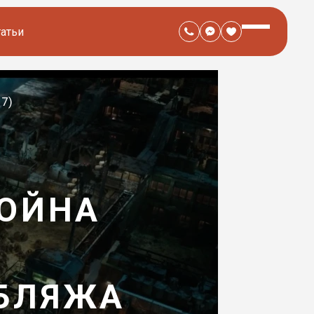
татьи
17)
ВОЙНА
УБЛЯЖА