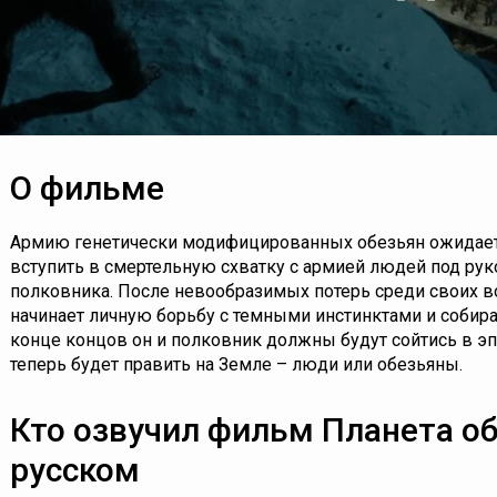
О фильме
Армию генетически модифицированных обезьян ожидае
вступить в смертельную схватку с армией людей под ру
полковника. После невообразимых потерь среди своих 
начинает личную борьбу с темными инстинктами и собирае
конце концов он и полковник должны будут сойтись в эпи
теперь будет править на Земле – люди или обезьяны.
Кто озвучил фильм Планета об
русском