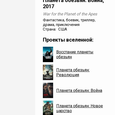
Планета обезьян: Война,
2017
War for the Planet of the Apes
Фантастика, боевик, триллер,
драма, приключения
Страна: США
Проекты вселенной:
Восстание планеты
обезьян
Планета обезьян:
Революция
Планета обезьян: Война
Планета обезьян: Новое
царство