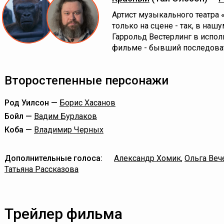
Артист музыкального театра 
только на сцене - так, в на
Гаррольд Вестерлинг в испол
фильме - бывший последова
Второстепенные персонажи
Род Уилсон —
Борис Хасанов
Бойл —
Вадим Бурлаков
Коба —
Владимир Черных
Дополнительные голоса:
Александр Хомик
,
Ольга Веч
Татьяна Рассказова
Трейлер фильма