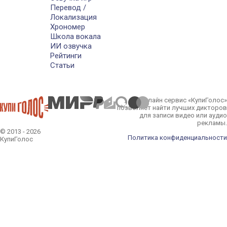
Перевод /
Локализация
Хрономер
Школа вокала
ИИ озвучка
Рейтинги
Статьи
Онлайн сервис «КупиГолос»
позволяет найти лучших дикторов
для записи видео или аудио
рекламы.
© 2013 - 2026
Политика конфиденциальности
КупиГолос