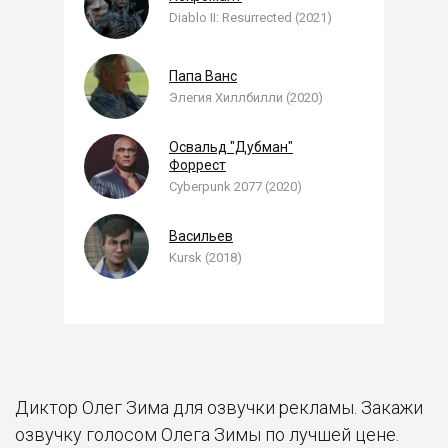
Diablo II: Resurrected (2021)
Папа Ванс
Элегия Хиллбилли (2020)
Освальд "Дубман"
Форрест
Cyberpunk 2077 (2020)
Васильев
Kursk (2018)
Диктор Олег Зима для озвучки рекламы. Закажи
озвучку голосом Олега Зимы по лучшей цене.