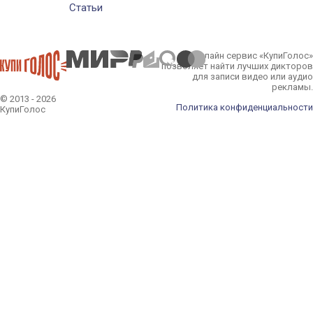
Статьи
Онлайн сервис «КупиГолос»
позволяет найти лучших дикторов
для записи видео или аудио
рекламы.
© 2013 - 2026
Политика конфиденциальности
КупиГолос