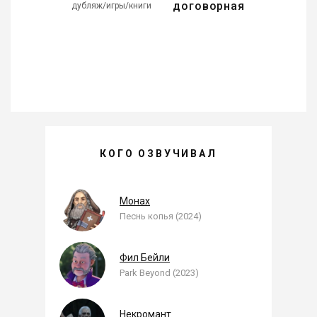
договорная
дубляж/игры/книги
КОГО ОЗВУЧИВАЛ
ОЛЕГ ЗИМА —
, ОЗВУЧЕННЫЕ РОЛИ
Монах
Песнь копья (2024)
Фил Бейли
Park Beyond (2023)
Некромант