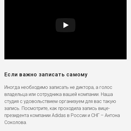
Если важно записать самому
Иногда необходимо записать не диктора, а голос
владельца или сотрудника вашей компании. Наша
студия с удовольствием организуем для вас такую
запись. Посмотрите, как проходила запись вице-
президента компании Adidas в России и СНГ – Антона
Соколова.