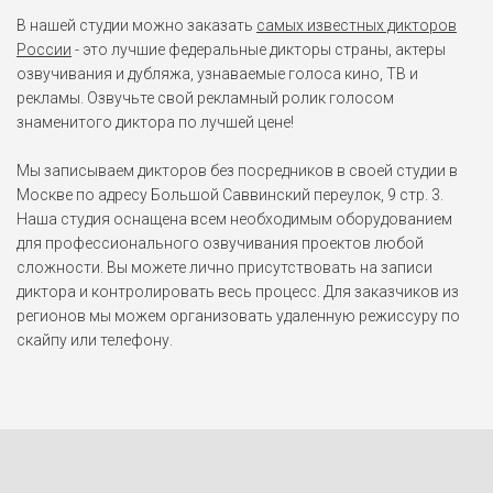
В нашей студии можно заказать
самых известных дикторов
России
- это лучшие федеральные дикторы страны, актеры
озвучивания и дубляжа, узнаваемые голоса кино, ТВ и
рекламы. Озвучьте свой рекламный ролик голосом
знаменитого диктора по лучшей цене!
Мы записываем дикторов без посредников в своей студии в
Москве по адресу Большой Саввинский переулок, 9 стр. 3.
Наша студия оснащена всем необходимым оборудованием
для профессионального озвучивания проектов любой
сложности. Вы можете лично присутствовать на записи
диктора и контролировать весь процесс. Для заказчиков из
регионов мы можем организовать удаленную режиссуру по
скайпу или телефону.