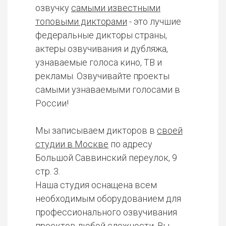
озвучку
самыми известными
топовыми дикторами
- это лучшие
федеральные дикторы страны,
актеры озвучивания и дубляжа,
узнаваемые голоса кино, ТВ и
рекламы. Озвучивайте проекты
самыми узнаваемыми голосами в
России!
Мы записываем дикторов в
своей
студии в Москве
по адресу
Большой Саввинский переулок, 9
стр. 3.
Наша студия оснащена всем
необходимым оборудованием для
профессионального озвучивания
проектов любой сложности. Вы