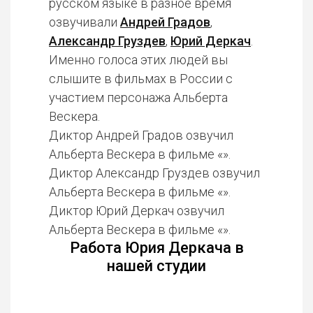
русском языке в разное время
озвучивали
Андрей Градов
,
Александр Груздев
,
Юрий Деркач
.
Именно голоса этих людей вы
слышите в фильмах в России с
участием персонажа Альберта
Вескера.
Диктор Андрей Градов озвучил
Альберта Вескера в фильме «».
Диктор Александр Груздев озвучил
Альберта Вескера в фильме «».
Диктор Юрий Деркач озвучил
Альберта Вескера в фильме «».
Работа Юрия Деркача в
нашей студии