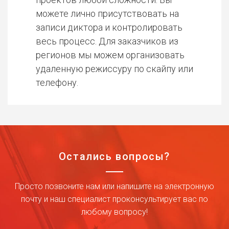
можете лично присутствовать на
записи диктора и контролировать
весь процесс. Для заказчиков из
регионов мы можем организовать
удаленную режиссуру по скайпу или
телефону.
Остались вопросы?
Просто позвоните нам или напишите на электронную
почту и наш специалист проконсультирует вас по
любому вопросу!