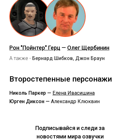
Рон "Пойнтер" Герц
—
Олег Щербинин
А также -
Бернард Шибков, Джон Браун
Второстепенные персонажи
Николь Паркер —
Елена Ивасишина
Юрген Диксон —
Александр Клюквин
Подписывайся и следи за
новостями мира озвучки