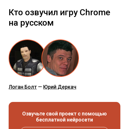
Кто озвучил игру Chrome
на русском
Логан Болт
—
Юрий Деркач
Озвучьте свой проект с помощью
бесплатной нейросети