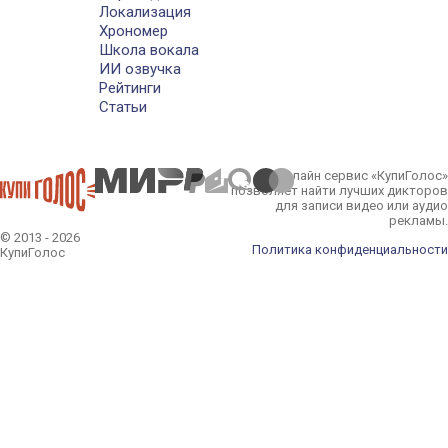
Локализация
Хрономер
Школа вокала
ИИ озвучка
Рейтинги
Статьи
Онлайн сервис «КупиГолос»
позволяет найти лучших дикторов
для записи видео или аудио
рекламы.
© 2013 - 2026
Политика конфиденциальности
КупиГолос