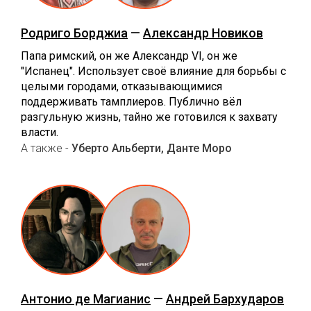
Родриго Борджиа
—
Александр Новиков
Папа римский, он же Александр VI, он же
"Испанец". Использует своё влияние для борьбы с
целыми городами, отказывающимися
поддерживать тамплиеров. Публично вёл
разгульную жизнь, тайно же готовился к захвату
власти.
А также -
Уберто Альберти, Данте Моро
Антонио де Магианис
—
Андрей Бархударов