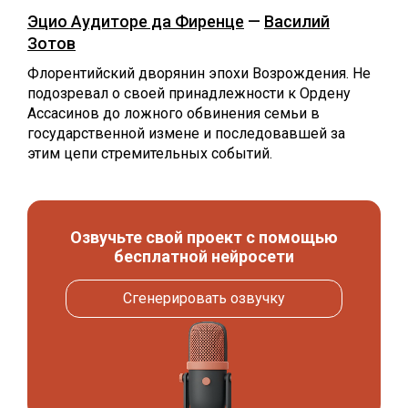
Эцио Аудиторе да Фиренце
—
Василий
Зотов
Флорентийский дворянин эпохи Возрождения. Не
подозревал о своей принадлежности к Ордену
Ассасинов до ложного обвинения семьи в
государственной измене и последовавшей за
этим цепи стремительных событий.
Озвучьте свой проект с помощью
бесплатной нейросети
Сгенерировать озвучку