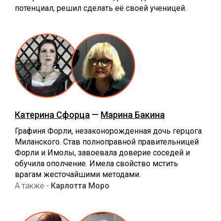
потенциал, решил сделать её своей ученицей.
Катерина Сфорца
—
Марина Бакина
Графиня Форли, незаконорожденная дочь герцога
Миланского. Став полноправной правительницей
Форли и Имолы, завоевала доверие соседей и
обучила ополчение. Имела свойство мстить
врагам жесточайшими методами.
А также -
Карлотта Моро