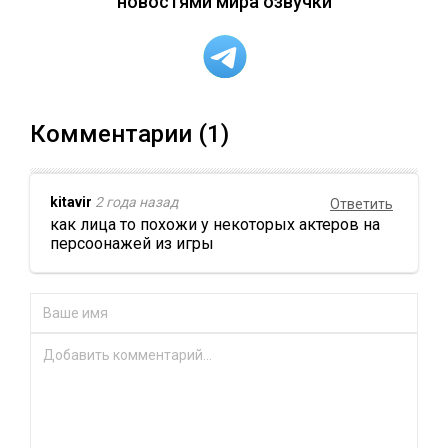
новостями мира озвучки
Комментарии (1)
kitavir
2 года назад
Ответить
как лица то похожи у некоторых актеров на
персоонажей из игры