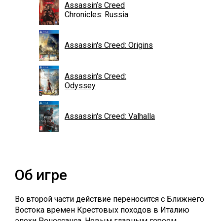
Assassin’s Creed
Chronicles: Russia
Assassin's Creed: Origins
Assassin's Creed:
Odyssey
Assassin's Creed: Valhalla
Об игре
Во второй части действие переносится с Ближнего
Востока времен Крестовых походов в Италию
эпохи Ренессанса. Новым главным героем