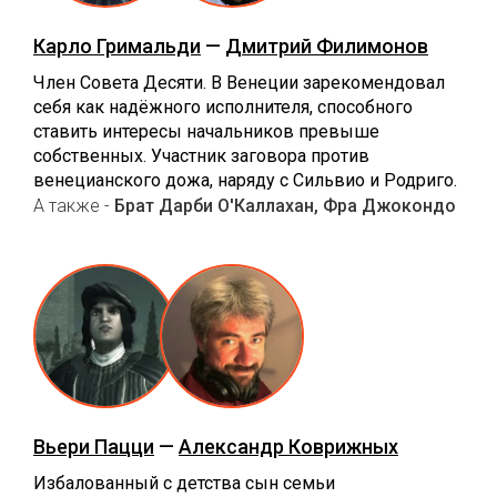
Карло Гримальди
—
Дмитрий Филимонов
Член Совета Десяти. В Венеции зарекомендовал
себя как надёжного исполнителя, способного
ставить интересы начальников превыше
собственных. Участник заговора против
венецианского дожа, наряду с Сильвио и Родриго.
А также -
Брат Дарби О'Каллахан, Фра Джокондо
Вьери Пацци
—
Александр Коврижных
Избалованный с детства сын семьи