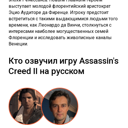
выступает молодой флорентийский аристократ
Эцио Аудиторе да Фиренце. Игроку предстоит
встретиться с такими выдающимися людьми того
времени, как Леонардо да Винчи, столкнуться с
интересами наиболее могущественных семей
Флоренции и исследовать живописные каналы
Венеции.
Кто озвучил игру Assassin's
Creed II на русском