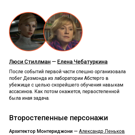
Люси Стиллман
—
Елена Чебатуркина
После событий первой части спешно организовала
побег Дезмонда из лаборатории Абстерго в
убежище с целью скорейшего обучения навыкам
ассасинов. Как потом окажется, первостепенной
была иная задача.
Второстепенные персонажи
Архитектор Монтериджони —
Александр Леньков