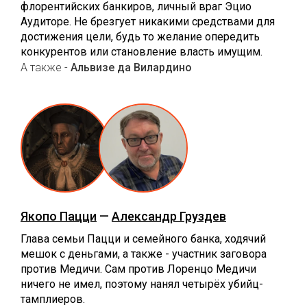
флорентийских банкиров, личный враг Эцио
Аудиторе. Не брезгует никакими средствами для
достижения цели, будь то желание опередить
конкурентов или становление власть имущим.
А также -
Альвизе да Вилардино
Якопо Пацци
—
Александр Груздев
Глава семьи Пацци и семейного банка, ходячий
мешок с деньгами, а также - участник заговора
против Медичи. Сам против Лоренцо Медичи
ничего не имел, поэтому нанял четырёх убийц-
тамплиеров.