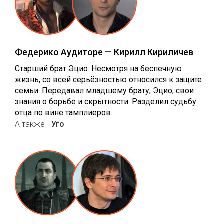
Федерико Аудиторе
—
Кирилл Кириличев
Старший брат Эцио. Несмотря на беспечную
жизнь, со всей серьёзностью относился к защите
семьи. Передавал младшему брату, Эцио, свои
знания о борьбе и скрытности. Разделил судьбу
отца по вине тамплиеров.
А также -
Уго