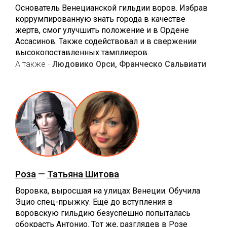
Основатель Венецианской гильдии воров. Избрав
коррумпированную знать города в качестве
жертв, смог улучшить положение и в Ордене
Ассасинов. Также содействовал и в свержении
высокопоставленных тамплиеров.
А также -
Людовико Орси, Франческо Сальвиати
Роза
—
Татьяна Шитова
Воровка, выросшая на улицах Венеции. Обучила
Эцио спец-прыжку. Ещё до вступления в
воровскую гильдию безуспешно попыталась
обокрасть Антонио. Тот же, разглядев в Розе