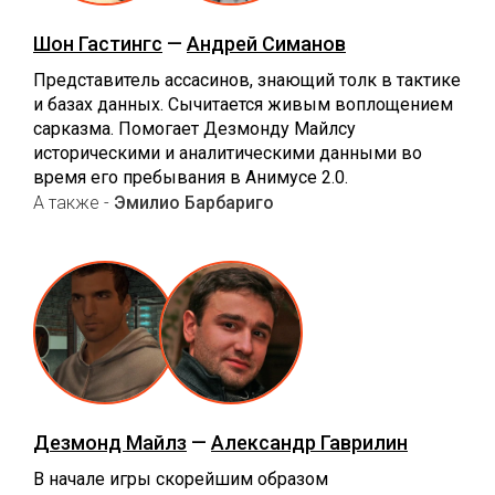
Шон Гастингс
—
Андрей Симанов
Представитель ассасинов, знающий толк в тактике
и базах данных. Сычитается живым воплощением
сарказма. Помогает Дезмонду Майлсу
историческими и аналитическими данными во
время его пребывания в Анимусе 2.0.
А также -
Эмилио Барбариго
Дезмонд Майлз
—
Александр Гаврилин
В начале игры скорейшим образом