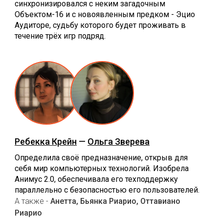
синхронизировался с неким загадочным
Объектом-16 и с новоявленным предком - Эцио
Аудиторе, судьбу которого будет проживать в
течение трёх игр подряд.
Ребекка Крейн
—
Ольга Зверева
Определила своё предназначение, открыв для
себя мир компьютерных технологий. Изобрела
Анимус 2.0, обеспечивала его техподдержку
параллельно с безопасностью его пользователей.
А также -
Анетта, Бьянка Риарио, Оттавиано
Риарио