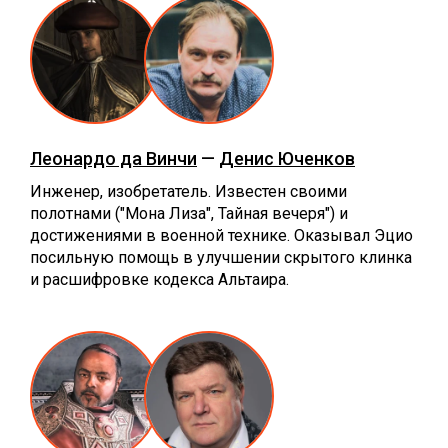
Леонардо да Винчи
—
Денис Юченков
Инженер, изобретатель. Известен своими
полотнами ("Мона Лиза", Тайная вечеря") и
достижениями в военной технике. Оказывал Эцио
посильную помощь в улучшении скрытого клинка
и расшифровке кодекса Альтаира.