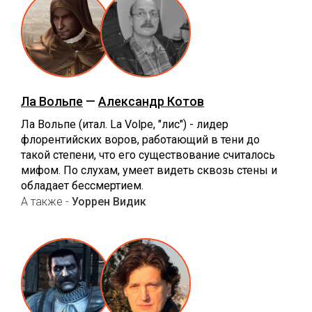
Ла Вольпе
—
Александр Котов
Ла Вольпе (итал. La Volpe, "лис") - лидер
флорентийских воров, работающий в тени до
такой степени, что его существование считалось
мифом. По слухам, умеет видеть сквозь стены и
обладает бессмертием.
А также -
Уоррен Видик