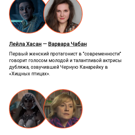
Лейла Хасан
—
Варвара Чабан
Первый женский протагонист в "современности"
говорит голосом молодой и талантливой актрисы
дубляжа, озвучившей Черную Канарейку в
«‎Хищных птицах».