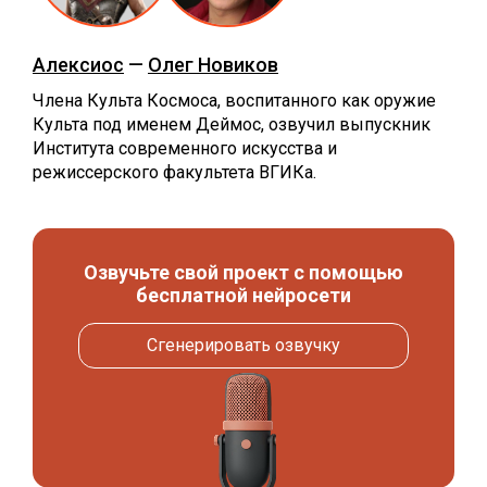
Алексиос
—
Олег Новиков
Члена Культа Космоса, воспитанного как оружие
Культа под именем Деймос, озвучил выпускник
Института современного искусства и
режиссерского факультета ВГИКа.
Озвучьте свой проект с помощью
бесплатной нейросети
Сгенерировать озвучку