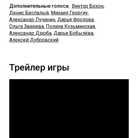
Дополнительные голоса:
Виктор Бохон
,
Денис Беспалый
,
Михаил Георгиу
,
Александр Лучинин
,
Дарья Фролова
,
Ольга Зверева
,
Полина Кузьминская
,
Александр Дзюба
,
Дарья Бобылёва
,
Алексей Дубровский
Трейлер игры