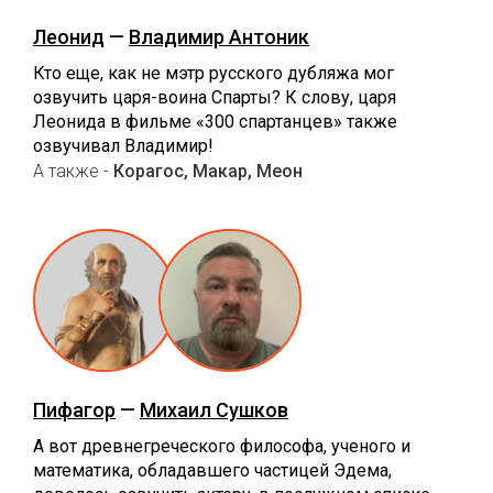
Леонид
—
Владимир Антоник
Кто еще, как не мэтр русского дубляжа мог
озвучить царя-воина Спарты? К слову, царя
Леонида в фильме «‎300 спартанцев» также
озвучивал Владимир!‎
А также -
Корагос, Макар, Меон
Пифагор
—
Михаил Сушков
А вот древнегреческого философа, ученого и
математика, обладавшего частицей Эдема,