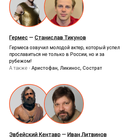
Гермес
—
Станислав Тикунов
Гермеса озвучил молодой актер, который успел
прославиться не только в России, но и за
рубежом!
А также -
Аристофан, Ликинос, Сострат
Эвбейский Кентавр
—
Иван Литвинов