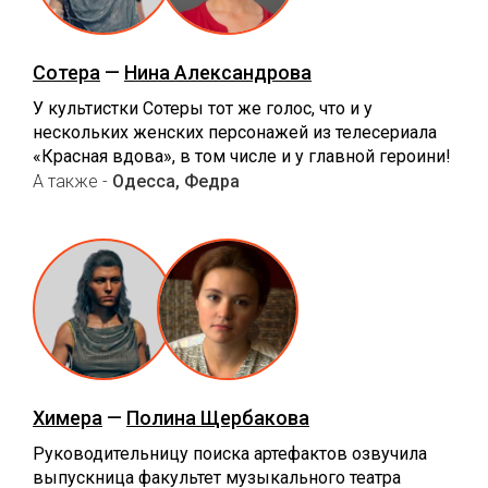
Сотера
—
Нина Александрова
У культистки Сотеры тот же голос, что и у
нескольких женских персонажей из телесериала
«Красная вдова», в том числе и у главной героини!
А также -
Одесса, Федра
Химера
—
Полина Щербакова
Руководительницу поиска артефактов озвучила
выпускница факультет музыкального театра