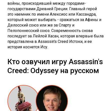
войны, происходившей между городами-
государствами Древней Греции. Главный герой
это наемник по имени Алексиос или Кассандра,
который может выбирать - сражаться за Афины и
Делосский союз или же за Спарту и
Пелопоннесский союз. Современность снова
последует за Лейлой Хасан, которая впервые была
представлена в Assassin's Creed Истоки, и ее
история коснется Ису.
Кто озвучил игру Assassin's
Creed: Odyssey на русском