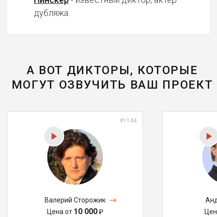
дубляжа.
А ВОТ ДИКТОРЫ, КОТОРЫЕ
МОГУТ ОЗВУЧИТЬ ВАШ ПРОЕКТ
#1144
Валерий Сторожик
Анд
10 000
Цена от
₽
Цен