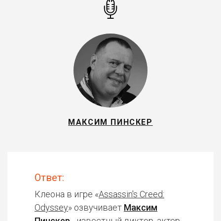
МАКСИМ ПИНСКЕР
Ответ:
Клеона в игре «
Assassin's Creed:
Odyssey
» озвучивает
Максим
Пинскер
- известный диктор, актер